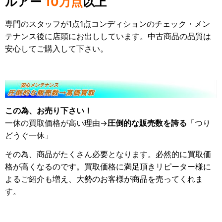
ルアー
10万点
以上
専門のスタッフが1点1点コンディションのチェック・メン
テナンス後に店頭にお出ししています。中古商品の品質は
安心してご購入して下さい。
この為、お売り下さい！
一休の買取価格が高い理由→
圧倒的な販売数を誇る
「つり
どうぐ一休」
その為、商品がたくさん必要となります。必然的に買取価
格が高くなるのです。買取価格に満足頂きリピーター様に
よるご紹介も増え、大勢のお客様が商品を売ってくれま
す。