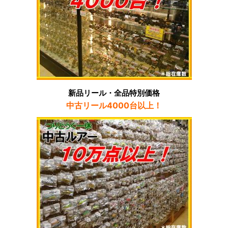
新品リール・全品特別価格
中古リール4000台以上！