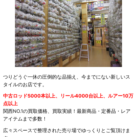
つりどうぐ一休の圧倒的な品揃え、今までにない新しいス
タイルのお店です。
中古ロッド5000本以上、リール4000台以上、ルアー10万
点以上
関西NO.1の買取価格、買取実績！最新商品・定番品・レア
アイテムまで多数！
広々スペースで整理された売り場でゆっくりとご覧頂けま