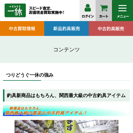
コンテンツ
つりどうぐ一休の強み
釣具新商品はもちろん、関西最大級の中古釣具アイテム