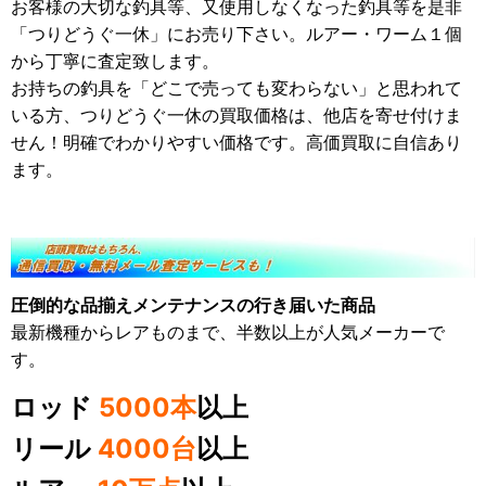
お客様の大切な釣具等、又使用しなくなった釣具等を是非
「つりどうぐ一休」にお売り下さい。ルアー・ワーム１個
から丁寧に査定致します。
お持ちの釣具を「どこで売っても変わらない」と思われて
いる方、つりどうぐ一休の買取価格は、他店を寄せ付けま
せん！明確でわかりやすい価格です。高価買取に自信あり
ます。
圧倒的な品揃えメンテナンスの行き届いた商品
最新機種からレアものまで、半数以上が人気メーカーで
す。
ロッド
5000本
以上
リール
4000台
以上