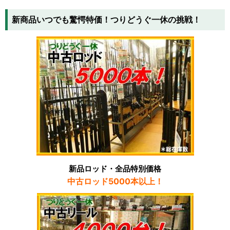
新商品いつでも驚愕特価！つりどうぐ一休の挑戦！
新品ロッド・全品特別価格
中古ロッド5000本以上！