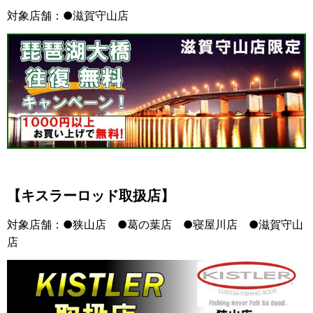
対象店舗：●滋賀守山店
【キスラーロッド取扱店】
対象店舗：●狭山店 ●葛の葉店 ●寝屋川店 ●滋賀守山
店