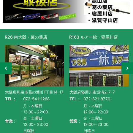
R26 南大阪・葛の葉店
R163 ルアー館・寝屋川店
大阪府和泉市葛の葉町1丁目14-17
大阪府寝屋川市堀溝2-7-7
TEL：
072-541-1268
TEL：
072-821-8770
月～木曜日
月～木曜日
12:00～22:00
12:00～22:00
金・土曜日
金・土曜日
営業：
営業：
12:00～23:00
12:00～23:00
日曜日
日曜日