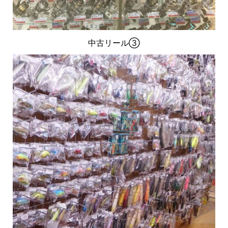
中古リール③