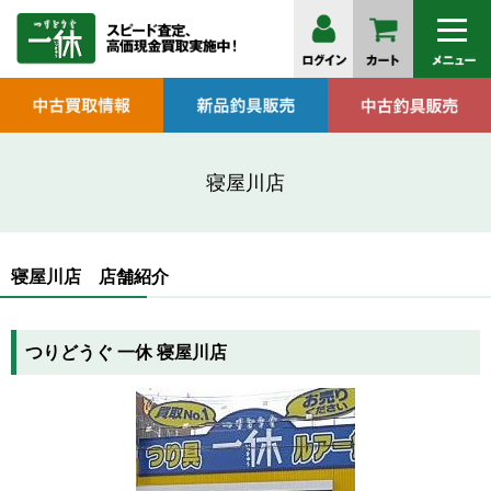
寝屋川店
寝屋川店 店舗紹介
つりどうぐ 一休 寝屋川店