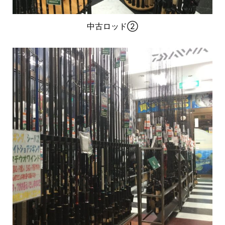
中古ロッド②