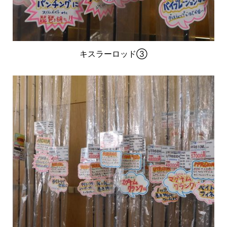
キスラーロッド③