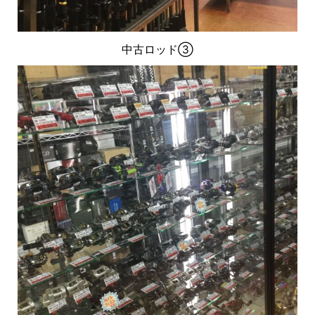
中古ロッド③