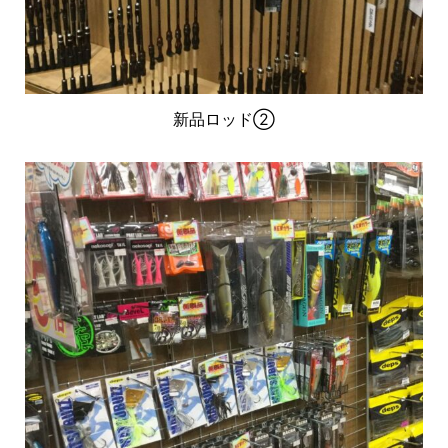
新品ロッド②