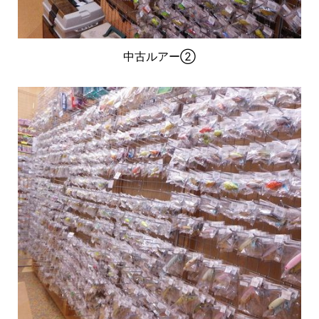
中古ルアー②