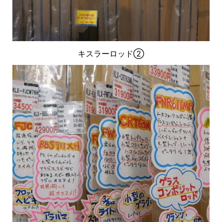
キスラーロッド②