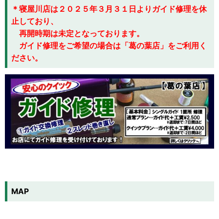
＊寝屋川店は２０２５年３月３１日よりガイド修理を休
止しており、
再開時期は未定となっております。
ガイド修理をご希望の場合は「葛の葉店」をご利用く
ださい
。
MAP