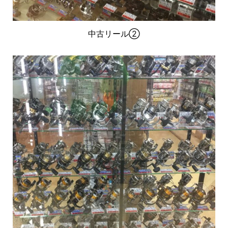
中古リール②