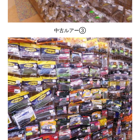
中古ルアー③