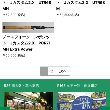
ト Jカスタム2.X UTR68
ト Jカスタム2.X UTR68
MH
M
￥52,800
(税込)
￥52,800
(税込)
ノースフォークコンポジッ
ト Jカスタム2.X PCR71
MH Extra Power
￥50,600
(税込)
1
2
次へ
R26 南大阪・葛の葉店
R163 ルアー館・寝屋川店