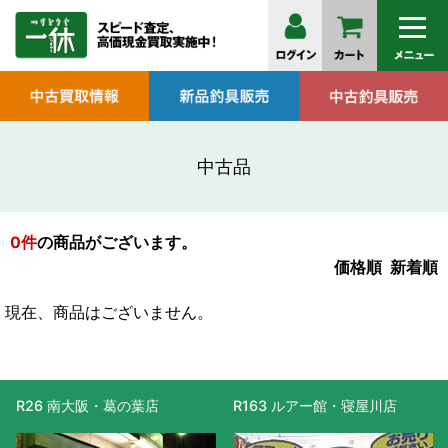
中古品
0
件
の商品がございます。
価格順
新着順
現在、商品はございません。
R26 南大阪・葛の葉店
R163 ルアー館・寝屋川店