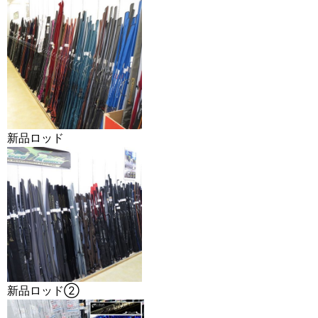
新品ロッド
新品ロッド②