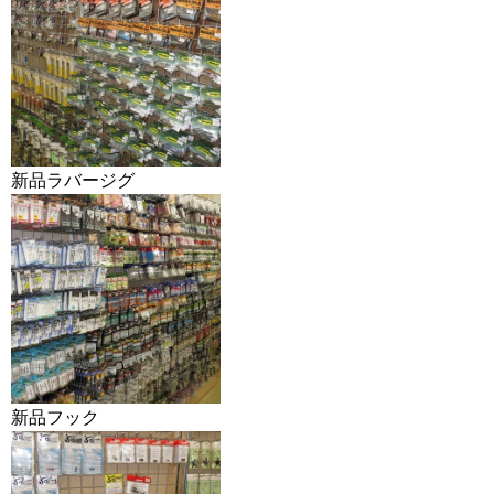
新品ラバージグ
新品フック