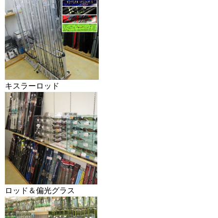
キスラーロッド
ロッド＆偏光グラス