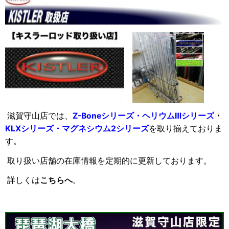
滋賀守山店では、
Z-Boneシリーズ・ヘリウムⅢシリーズ
・
KLXシリーズ・マグネシウム2シリーズ
を取り揃えておりま
す。
取り扱い店舗の在庫情報を定期的に更新しております。
詳しくは
こちらへ
。