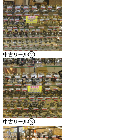
中古リール②
中古リール③