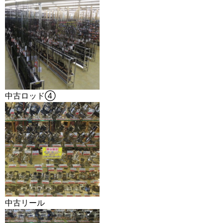
中古ロッド④
中古リール