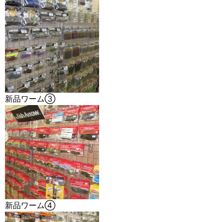
新品ワーム③
新品ワーム④