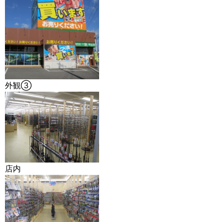
外観③
店内