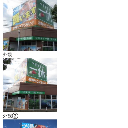
外観
外観②