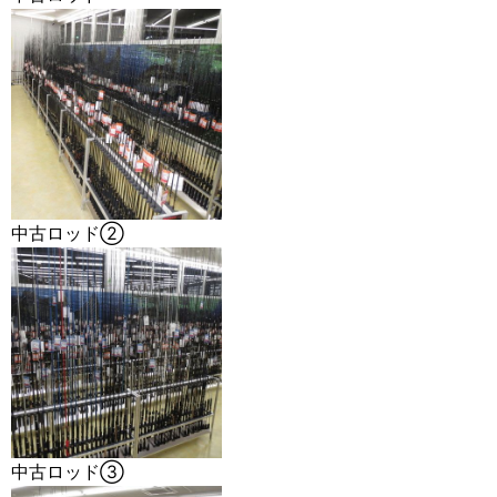
中古ロッド②
中古ロッド③