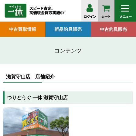
コンテンツ
滋賀守山店 店舗紹介
つりどうぐ 一休 滋賀守山店