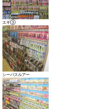
エギ③
シーバスルアー