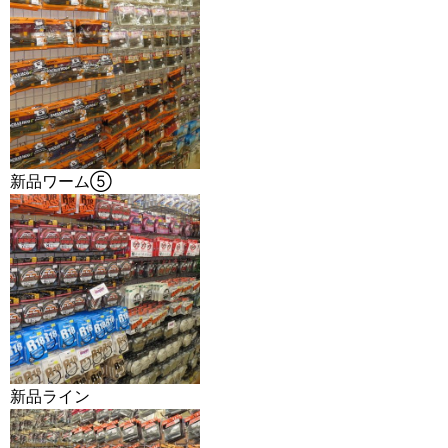
新品ワーム⑤
新品ライン