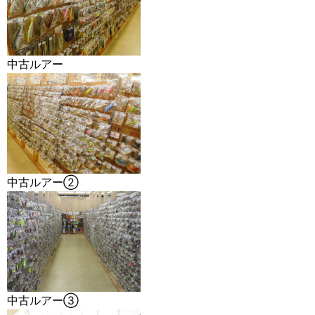
中古ルアー
中古ルアー②
中古ルアー③