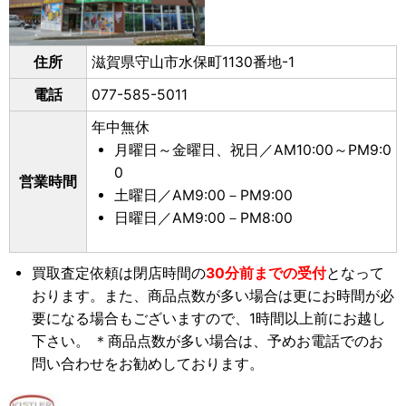
住所
滋賀県守山市水保町1130番地-1
電話
077-585-5011
年中無休
月曜日～金曜日、祝日／AM10:00～PM9:0
0
営業時間
土曜日／AM9:00－PM9:00
日曜日／AM9:00－PM8:00
買取査定依頼は閉店時間の
30分前までの受付
となって
おります。また、商品点数が多い場合は更にお時間が必
要になる場合もございますので、1時間以上前にお越し
下さい。 ＊商品点数が多い場合は、予めお電話でのお
問い合わせをお勧めしております。