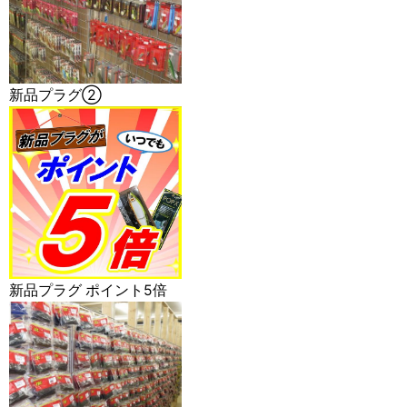
新品プラグ②
新品プラグ ポイント5倍