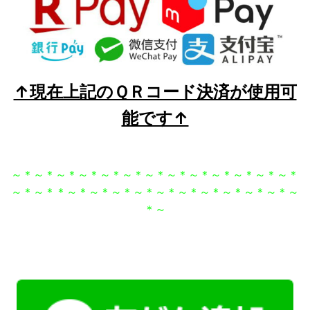
↑現在上記のＱＲコード決済が使用可
能です↑
～＊～＊～＊～＊～＊～＊～＊～＊～＊～＊～＊～＊～＊
～＊～＊＊～＊～＊～＊～＊～＊～＊～＊～＊～＊～＊～
＊～