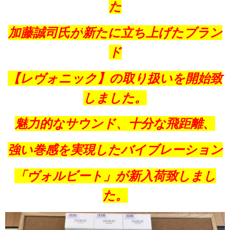
た
加藤誠司氏が
新たに立ち上げたブラン
ド
【レヴォニック】の取り扱いを開始致
しました。
魅力的なサウンド、十分な飛距離、
強い巻感を実現したバイブレーション
「ヴォルビート」が新入荷致しまし
た。