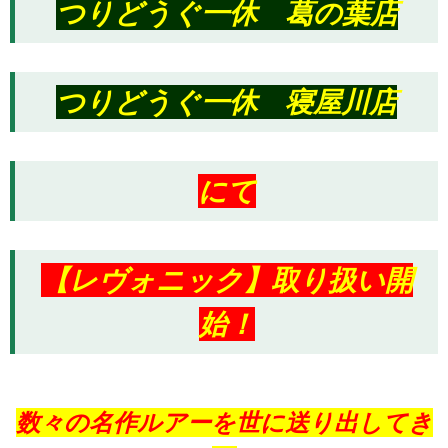
つりどうぐ一休 葛の葉店
つりどうぐ一休 寝屋川店
にて
【レヴォニック】取り扱い開
始！
数々の名作ルアーを世に送り出してき