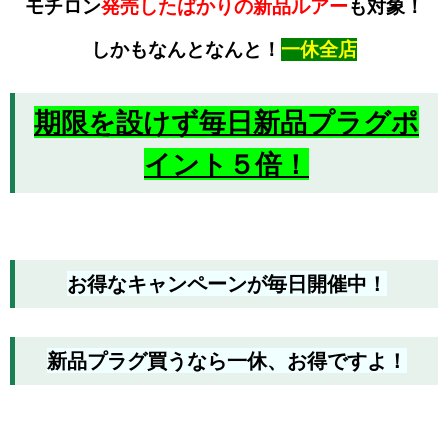
モチロン
発売したばかりの新品ルアー
も対象！
しかもなんとなんと！
一休全店
期限を設けず毎日新品プラグポ
イント５倍！
お得なキャンペーンが毎日開催中！
新品プラグ買うなら一休、お得ですよ！