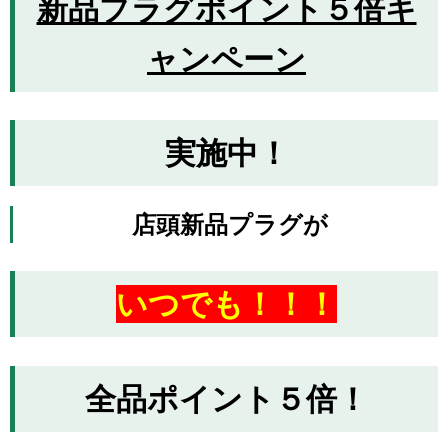
新品プラグポイント５倍キ
ャンペーン
実施中！
店頭新品プラグが
いつでも！！！
全品ポイント５倍！