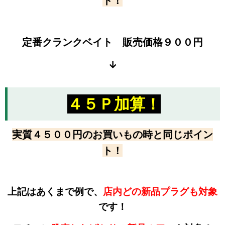
ト！
定番クランクベイト 販売価格９００円
↓
４５Ｐ加算！
実質４５００円のお買いもの時と同じポイン
ト！
上記はあくまで例で、
店内どの新品プラグも対象
です！