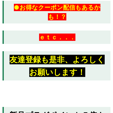
●お得なクーポン配信もあるか
も！？
ｅｔｃ．．．
友達登録も是非、よろしく
お願いします！