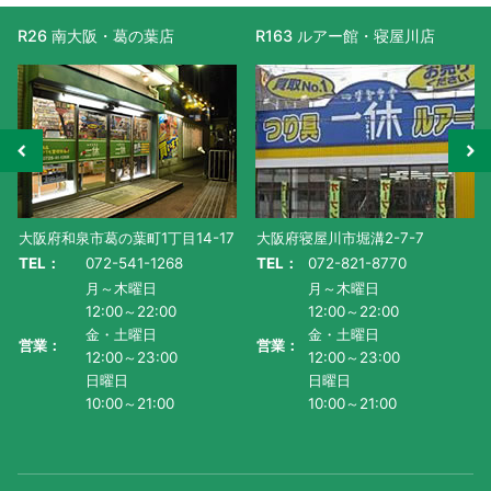
R26 南大阪・葛の葉店
R163 ルアー館・寝屋川店
大阪府和泉市葛の葉町1丁目14-17
大阪府寝屋川市堀溝2-7-7
TEL：
072-541-1268
TEL：
072-821-8770
月～木曜日
月～木曜日
12:00～22:00
12:00～22:00
金・土曜日
金・土曜日
営業：
営業：
12:00～23:00
12:00～23:00
日曜日
日曜日
10:00～21:00
10:00～21:00