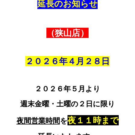
延長のお知らせ
（狭山店）
２０２６年４月２８
日
２０２６年５月より
週末金曜・土曜の２日に限り
夜１１時まで
夜間営業時間
を