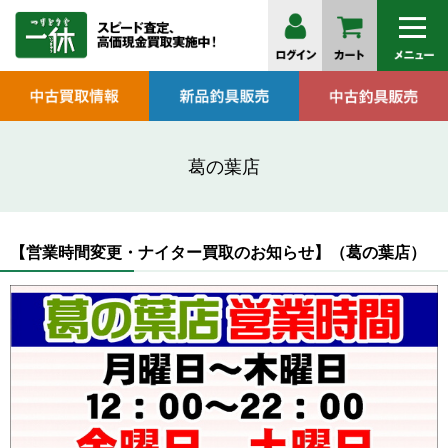
葛の葉店
【営業時間変更・ナイター買取のお知らせ】（葛の葉店）