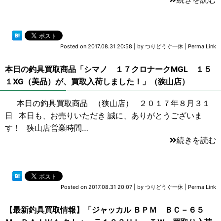
Posted on
2017.08.31 20:58
|
by
つりどうぐ一休
|
Perma Link
本日の釣具買取商品「シマノ １７クロナークMGL １５
１XG（美品）が、買取入荷しました！」（狭山店）
本日の釣具買取商品 （狭山店） ２０１７年８月３１
日 本日も、お売りいただき 誠に、ありがとうございま
す！ 狭山店営業時間…
続きを読む
Posted on
2017.08.31 20:07
|
by
つりどうぐ一休
|
Perma Link
【最新釣具買取情報】「ジャッカル ＢＰＭ ＢＣ－６５