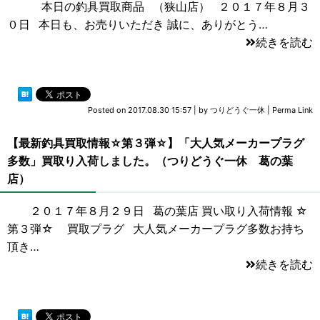
本日の釣具買取商品 （狭山店） ２０１７年８月３
０日 本日も、お売りいただき 誠に、ありがとう…
続きを読む
Posted on
2017.08.30 15:57
|
by
つりどうぐ一休
|
Perma Link
【最新釣具買取情報☆第３弾☆】「大人気メーカープラグ
多数」買取り入荷しました。（つりどうぐ一休 葛の葉
店）
２０１７年８月２９日 葛の葉店 買い取り入荷情報 ☆
第３弾☆ 買取プラグ 大人気メーカープラグ多数お持ち
頂き…
続きを読む