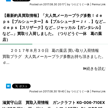
Posted on
2017.08.30 20:17
|
by
つりどうぐ一休
|
Perma Link
【最新釣具買取情報】「大人気メーカープラグ多数！ｄｅ
ｐｓ【ブルシューター】＆【ブルシューターＪｒ．】など…
ｄｅｐｓ【スリザーク】など… ジャッカル【ガンタレル】
など…」買取り入荷しました。（つりどうぐ一休 葛の葉
店）
２０１７年８月３０日 葛の葉店 買い取り入荷情報
買取プラグ 大人気メーカープラグ多数お持ち頂きました。
ｄ…
続きを読む
Posted on
2017.08.30 19:40
|
by
つりどうぐ一休
|
Perma Link
滋賀守山店 買取入荷情報 ガンクラフト KG-006-710EX