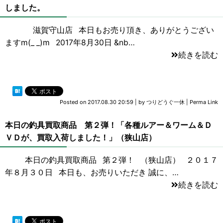
しました。
滋賀守山店 本日もお売り頂き、ありがとうござい
ますm(_ _)m 2017年8月30日 &nb…
続きを読む
Posted on
2017.08.30 20:59
|
by
つりどうぐ一休
|
Perma Link
本日の釣具買取商品 第２弾！「各種ルアー＆ワーム＆Ｄ
ＶＤが、買取入荷しました！」（狭山店）
本日の釣具買取商品 第２弾！ （狭山店） ２０１７
年８月３０日 本日も、お売りいただき 誠に、…
続きを読む