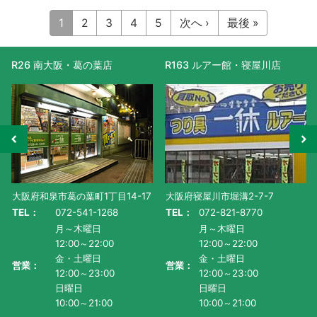
1
2
3
4
5
次へ ›
最後 »
R26 南大阪・葛の葉店
R163 ルアー館・寝屋川店
大阪府和泉市葛の葉町1丁目14-17
大阪府寝屋川市堀溝2-7-7
TEL：
072-541-1268
TEL：
072-821-8770
月～木曜日
月～木曜日
12:00～22:00
12:00～22:00
金・土曜日
金・土曜日
営業：
営業：
12:00～23:00
12:00～23:00
日曜日
日曜日
10:00～21:00
10:00～21:00