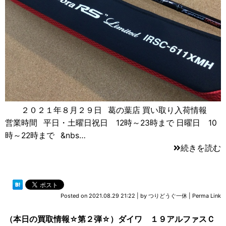
２０２１年８月２９日 葛の葉店 買い取り入荷情報
営業時間 平日・土曜日祝日 12時～23時まで 日曜日 10
時～22時まで &nbs…
続きを読む
Posted on
2021.08.29 21:22
|
by
つりどうぐ一休
|
Perma Link
（本日の買取情報☆第２弾☆）ダイワ １９アルファスＣ