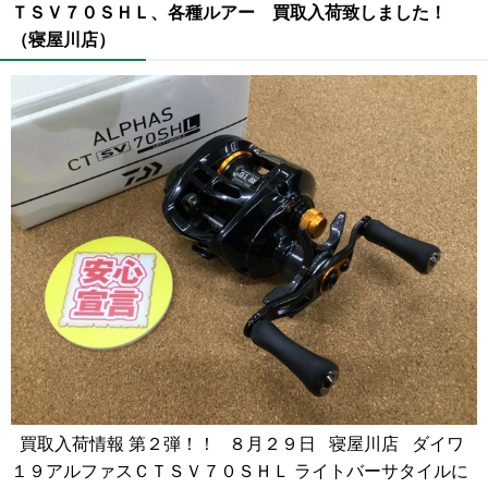
ＴＳＶ７０ＳＨＬ、各種ルアー 買取入荷致しました！
（寝屋川店）
買取入荷情報 第２弾！！ ８月２９日 寝屋川店 ダイワ
１９アルファスＣＴＳＶ７０ＳＨＬ ライトバーサタイルに