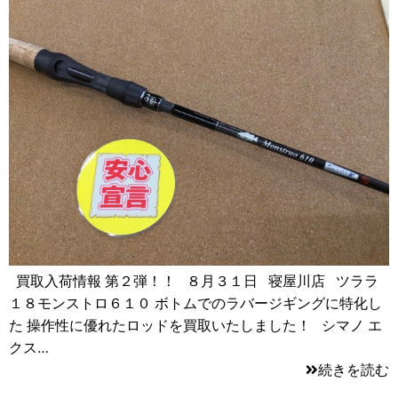
買取入荷情報 第２弾！！ ８月３１日 寝屋川店 ツララ
１８モンストロ６１０ ボトムでのラバージギングに特化し
た 操作性に優れたロッドを買取いたしました！ シマノ エ
クス…
続きを読む