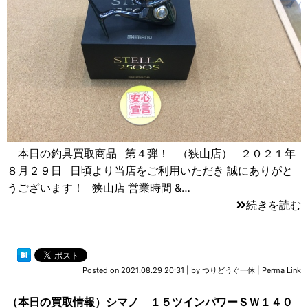
本日の釣具買取商品 第４弾！ （狭山店） ２０２１年
８月２９日 日頃より当店をご利用いただき 誠にありがと
うございます！ 狭山店 営業時間 &…
続きを読む
Posted on
2021.08.29 20:31
|
by
つりどうぐ一休
|
Perma Link
（本日の買取情報）シマノ １５ツインパワーＳＷ１４０