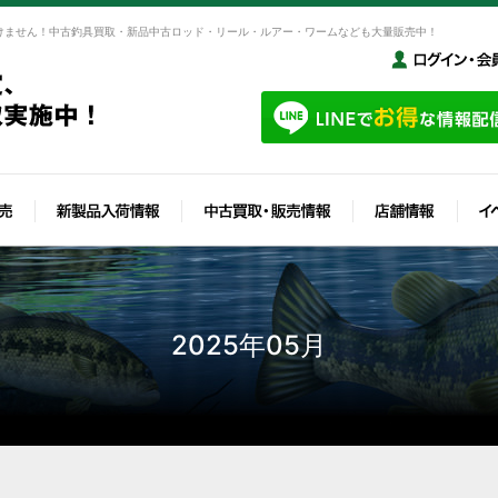
けません！中古釣具買取・新品中古ロッド・リール・ルアー・ワームなども大量販売中！
2025年05月