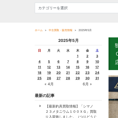
ホーム
中古買取・販売情報
2025年5月
2025年5月
日
月
火
水
木
金
土
1
2
3
4
5
6
7
8
9
10
11
12
13
14
15
16
17
18
19
20
21
22
23
24
25
26
27
28
29
30
31
« 4月
6月 »
最新の記事
【最新釣具買取情報】「シマノ
２３メタニウム１００ＸＧ」買取
り入荷致しました。（つりどうぐ