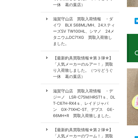
一休 葛の葉店）
滋賀守山店 買取入荷情報 ・ダ
イワ BLX S68ML/MH、24スティ
ーズSV TW100HL、シマノ 24メ
タニウムDC71XG 買取入荷致し
ました。
【最新釣具買取情報☆第３弾☆】
「人気メーカーのルアー！」買取
り入荷致しました。（つりどうぐ
一休 葛の葉店）
滋賀守山店 買取入荷情報 ・デ
ジーノ LSR-C75M/HRST1ｓ、DL
T-C67H-RX4ｓ、レイドジャパ
ン GX-71XHC-ST、デプス GE-
66MH+R 買取入荷致しました。
【最新釣具買取情報☆第２弾☆】
「人気メーカーのワーム！」買取