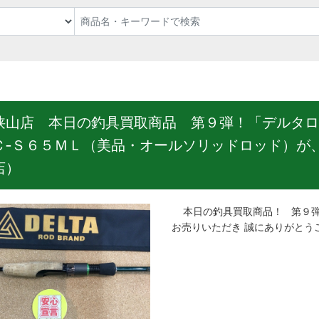
狭山店 本日の釣具買取商品 第９弾！「デルタロ
Ｃ‐Ｓ６５ＭＬ（美品・オールソリッドロッド）が
店）
本日の釣具買取商品！ 第９弾
お売りいただき 誠にありがとう