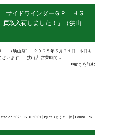
 サイドワインダーＧＰ ＨＧ
、買取入荷しました！」（狭山
！ （狭山店） ２０２５年５月３１日 本日も
ございます！ 狭山店 営業時間…
続きを読む
osted on
2025.05.31 20:01
|
by
つりどうぐ一休
|
Perma Link