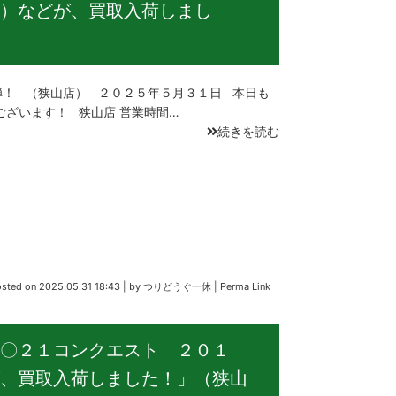
）などが、買取入荷しまし
！ （狭山店） ２０２５年５月３１日 本日も
ございます！ 狭山店 営業時間…
続きを読む
osted on
2025.05.31 18:43
|
by
つりどうぐ一休
|
Perma Link
〇２１コンクエスト ２０１
、買取入荷しました！」（狭山