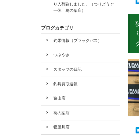
り入荷致しました。（つりどうぐ
一休 葛の葉店）
ブログカテゴリ
釣果情報（ブラックバス）
つぶやき
スタッフの日記
釣具買取速報
狭山店
葛の葉店
寝屋川店