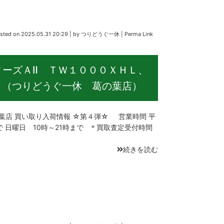
sted on
2025.05.31 20:29
|
by
つりどうぐ一休
|
Perma Link
ィーズＡⅡ ＴＷ１０００ＸＨＬ、
。（つりどうぐ一休 葛の葉店）
店 買い取り入荷情報 ☆第４弾☆ 営業時間 平
で 日曜日 10時～21時まで ＊買取査定受付時間
続きを読む