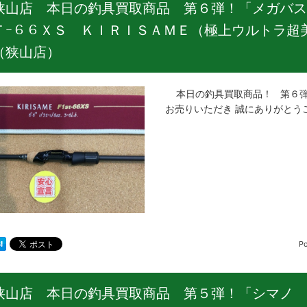
狭山店 本日の釣具買取商品 第６弾！「メガバス
Ｔｰ６６ＸＳ ＫＩＲＩＳＡＭＥ（極上ウルトラ超
（狭山店）
本日の釣具買取商品！ 第６弾
お売りいただき 誠にありがとう
P
狭山店 本日の釣具買取商品 第５弾！「シマノ 