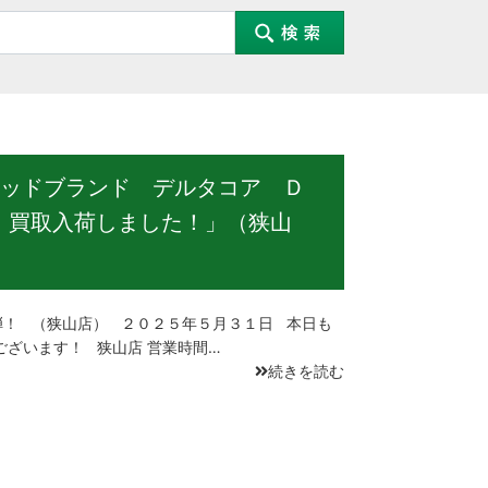
ッドブランド デルタコア Ｄ
、買取入荷しました！」（狭山
！ （狭山店） ２０２５年５月３１日 本日も
ございます！ 狭山店 営業時間…
続きを読む