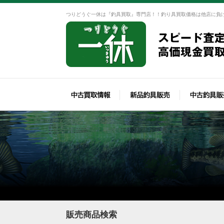
つりどうぐ一休は『釣具買取』専門店！！釣り具買取価格は他店に負
販売商品検索