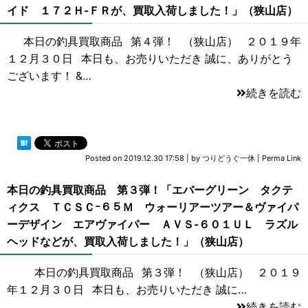
イド １７２Ｈ-ＦＲが、買取入荷しました！」（狭山店）
本日の釣具買取商品 第４弾！ （狭山店） ２０１９年
１２月３０日 本日も、お売りいただき 誠に、ありがとう
ございます！ &…
続きを読む
Posted on
2019.12.30 17:58
|
by
つりどうぐ一休
|
Perma Link
本日の釣具買取商品 第３弾！「エバーグリーン タクテ
ィクス ＴＣＳＣｰ６５Ｍ ウォーリアーツアー＆ヴァイパ
ーデザイン エアヴァイパー ＡＶＳ-６０１ＵＬ ラズル
ヘッドなどが、買取入荷しました！」（狭山店）
本日の釣具買取商品 第３弾！ （狭山店） ２０１９
年１２月３０日 本日も、お売りいただき 誠に…
続きを読む