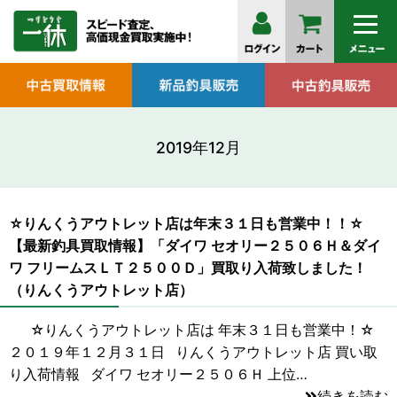
2019年12月
☆りんくうアウトレット店は年末３１日も営業中！！☆
【最新釣具買取情報】「ダイワ セオリー２５０６Ｈ＆ダイ
ワ フリームスＬＴ２５００Ｄ」買取り入荷致しました！
（りんくうアウトレット店）
☆りんくうアウトレット店は 年末３１日も営業中！☆
２０１９年１２月３１日 りんくうアウトレット店 買い取
り入荷情報 ダイワ セオリー２５０６Ｈ 上位…
続きを読む