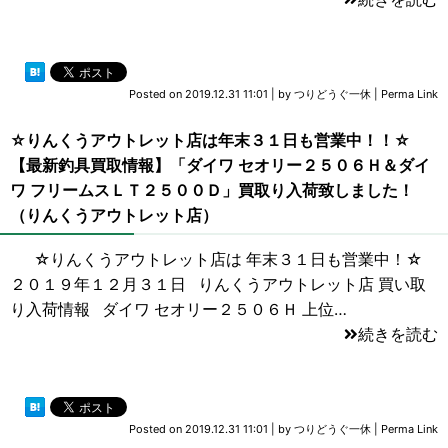
Posted on
2019.12.31 11:01
|
by
つりどうぐ一休
|
Perma Link
☆りんくうアウトレット店は年末３１日も営業中！！☆
【最新釣具買取情報】「ダイワ セオリー２５０６Ｈ＆ダイ
ワ フリームスＬＴ２５００Ｄ」買取り入荷致しました！
（りんくうアウトレット店）
☆りんくうアウトレット店は 年末３１日も営業中！☆
２０１９年１２月３１日 りんくうアウトレット店 買い取
り入荷情報 ダイワ セオリー２５０６Ｈ 上位…
続きを読む
Posted on
2019.12.31 11:01
|
by
つりどうぐ一休
|
Perma Link