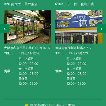
R26 南大阪・葛の葉店
R163 ルアー館・寝屋川店
大阪府和泉市葛の葉町1丁目14-17
大阪府寝屋川市堀溝2-7-7
TEL：
072-541-1268
TEL：
072-821-8770
月～木曜日
月～木曜日
12:00～22:00
12:00～22:00
金・土曜日
金・土曜日
営業：
営業：
12:00～23:00
12:00～23:00
日曜日
日曜日
10:00～21:00
10:00～21:00
特定商取引法に基づく表記