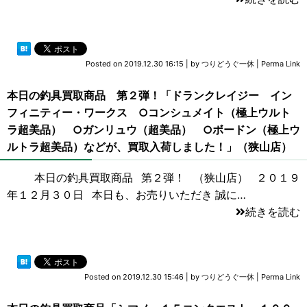
Posted on
2019.12.30 16:15
|
by
つりどうぐ一休
|
Perma Link
本日の釣具買取商品 第２弾！「ドランクレイジー イン
フィニティー・ワークス ○コンシュメイト（極上ウルト
ラ超美品） ○ガンリュウ（超美品） ○ボードン（極上ウ
ルトラ超美品）などが、買取入荷しました！」（狭山店）
本日の釣具買取商品 第２弾！ （狭山店） ２０１９
年１２月３０日 本日も、お売りいただき 誠に…
続きを読む
Posted on
2019.12.30 15:46
|
by
つりどうぐ一休
|
Perma Link