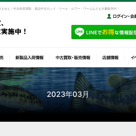
けません！中古釣具買取・新品中古ロッド・リール・ルアー・ワームなども大量販売中！
2023年03月