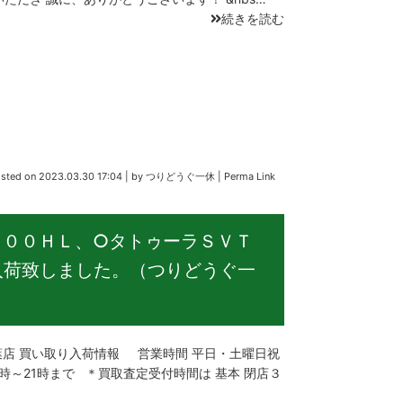
続きを読む
sted on
2023.03.30 17:04
|
by
つりどうぐ一休
|
Perma Link
１００ＨＬ、○タトゥーラＳＶＴ
入荷致しました。（つりどうぐ一
店 買い取り入荷情報 営業時間 平日・土曜日祝
0時～21時まで ＊買取査定受付時間は 基本 閉店３