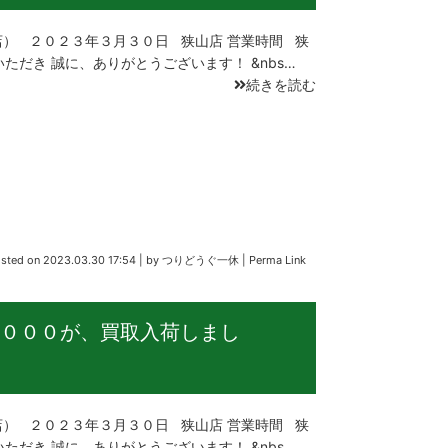
） ２０２３年３月３０日 狭山店 営業時間 狭
ただき 誠に、ありがとうございます！ &nbs…
続きを読む
sted on
2023.03.30 17:54
|
by
つりどうぐ一休
|
Perma Link
０００が、買取入荷しまし
） ２０２３年３月３０日 狭山店 営業時間 狭
ただき 誠に、ありがとうございます！ &nbs…