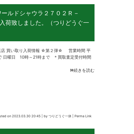
ワールドシャウラ２７０２Ｒ－
入荷致しました。（つりどうぐ一
 買い取り入荷情報 ☆第２弾☆ 営業時間 平
で 日曜日 10時～21時まで ＊買取査定受付時間
続きを読む
sted on
2023.03.30 20:45
|
by
つりどうぐ一休
|
Perma Link