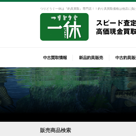
つりどうぐ一休は『釣具買取』専門店！！釣り具買取価格は他店に負
販売商品検索