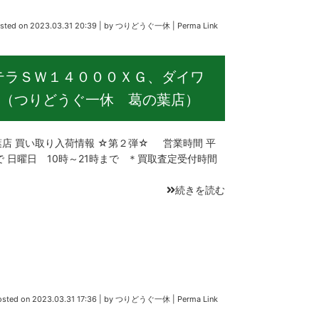
sted on
2023.03.31 20:39
|
by
つりどうぐ一休
|
Perma Link
テラＳＷ１４０００ＸＧ、ダイワ
（つりどうぐ一休 葛の葉店）
 買い取り入荷情報 ☆第２弾☆ 営業時間 平
で 日曜日 10時～21時まで ＊買取査定受付時間
続きを読む
osted on
2023.03.31 17:36
|
by
つりどうぐ一休
|
Perma Link