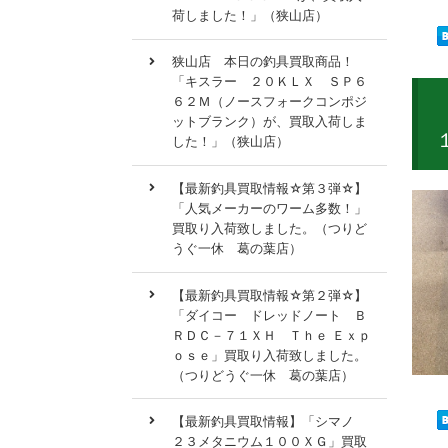
荷しました！」（狭山店）
狭山店 本日の釣具買取商品！
「キスラー ２０ＫＬＸ ＳＰ６
６２Ｍ（ノースフォークコンポジ
ットブランク）が、買取入荷しま
した！」（狭山店）
【最新釣具買取情報☆第３弾☆】
「人気メーカーのワーム多数！」
買取り入荷致しました。（つりど
うぐ一休 葛の葉店）
【最新釣具買取情報☆第２弾☆】
「ダイコー ドレッドノート Ｂ
ＲＤＣ－７１ＸＨ Ｔｈｅ Ｅｘｐ
ｏｓｅ」買取り入荷致しました。
（つりどうぐ一休 葛の葉店）
【最新釣具買取情報】「シマノ
２３メタニウム１００ＸＧ」買取