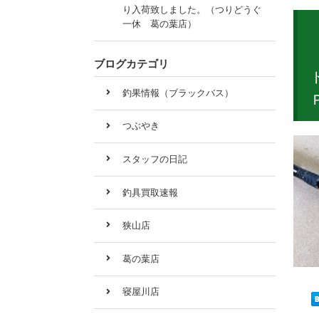
り入荷致しました。（つりどうぐ
一休 葛の葉店）
ブログカテゴリ
釣果情報（ブラックバス）
つぶやき
スタッフの日記
釣具買取速報
狭山店
葛の葉店
寝屋川店