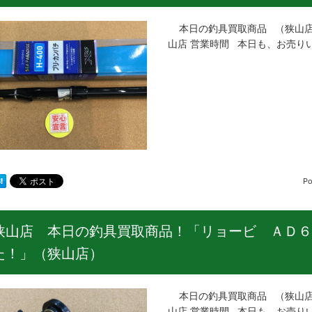
本日の釣具買取商品 （狭山店
山店 営業時間 本日も、お売りい
Po
狭山店 本日の釣具買取商品！「リョービ ＡＤ６
た！」（狭山店）
本日の釣具買取商品 （狭山店
山店 営業時間 本日も、お売りい