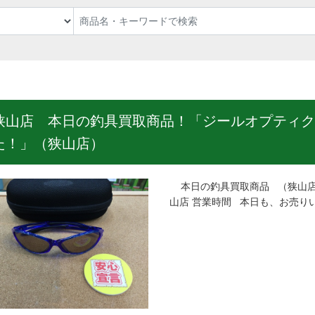
狭山店 本日の釣具買取商品！「ジールオプティク
た！」（狭山店）
本日の釣具買取商品 （狭山店
山店 営業時間 本日も、お売りい