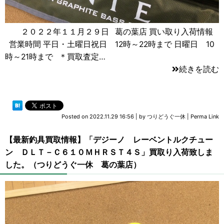
２０２２年１１月２９日 葛の葉店 買い取り入荷情報
営業時間 平日・土曜日祝日 12時～22時まで 日曜日 10
時～21時まで ＊買取査定…
続きを読む
Posted on
2022.11.29 16:56
|
by
つりどうぐ一休
|
Perma Link
【最新釣具買取情報】「デジーノ レーベントルクチュー
ン ＤＬＴ－Ｃ６１０ＭＨＲＳＴ４Ｓ」買取り入荷致しま
した。（つりどうぐ一休 葛の葉店）