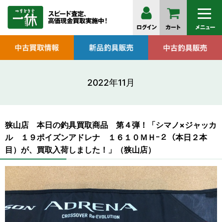
2022年11月
狭山店 本日の釣具買取商品 第４弾！「シマノ×ジャッカ
ル １９ポイズンアドレナ １６１０ＭＨｰ２（本日２本
目）が、買取入荷しました！」（狭山店）