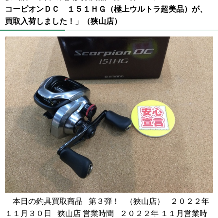
コーピオンＤＣ １５１ＨＧ（極上ウルトラ超美品）が、
買取入荷しました！」（狭山店）
本日の釣具買取商品 第３弾！ （狭山店） ２０２２年
１１月３０日 狭山店 営業時間 ２０２２年 １１月営業時