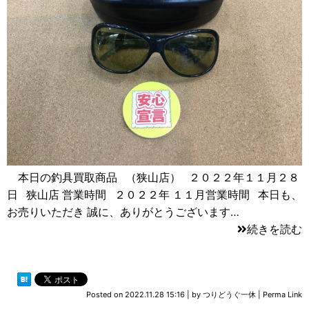
本日の釣具買取商品 （狭山店） ２０２２年１１月２８
日 狭山店 営業時間 ２０２２年 １１月営業時間 本日も、
お売りいただき 誠に、ありがとうございます…
続きを読む
Posted on
2022.11.28 15:16
|
by
つりどうぐ一休
|
Perma Link