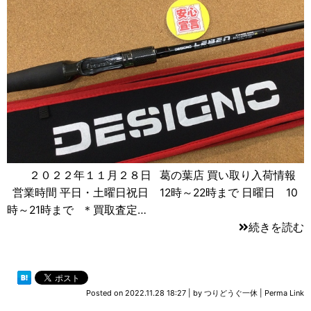
２０２２年１１月２８日 葛の葉店 買い取り入荷情報
営業時間 平日・土曜日祝日 12時～22時まで 日曜日 10
時～21時まで ＊買取査定…
続きを読む
Posted on
2022.11.28 18:27
|
by
つりどうぐ一休
|
Perma Link