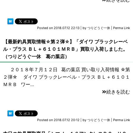
Posted on
2018.07.12 22:13
|
by
つりどうぐ一休
|
Perma Link
【最新釣具買取情報☆第２弾☆】「ダイワ ブラックレーベ
ル・プラス ＢＬ＋６１０１ＭＲＢ」買取り入荷しました。
（つりどうぐ一休 葛の葉店）
２０１８年７月１２日 葛の葉店 買い取り入荷情報 ☆第
２弾☆ ダイワ ブラックレーベル・プラス ＢＬ＋６１０１
ＭＲＢ ワー…
続きを読む
Posted on
2018.07.12 20:12
|
by
つりどうぐ一休
|
Perma Link