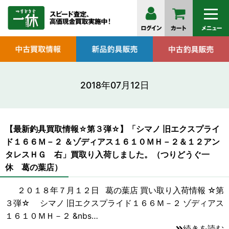
2018年07月12日
【最新釣具買取情報☆第３弾☆】「シマノ 旧エクスプライ
ド１６６Ｍ－２ ＆ゾディアス１６１０ＭＨ－２＆１２アン
タレスＨＧ 右」買取り入荷しました。（つりどうぐ一
休 葛の葉店）
２０１８年７月１２日 葛の葉店 買い取り入荷情報 ☆第
３弾☆ シマノ 旧エクスプライド１６６Ｍ－２ ゾディアス
１６１０ＭＨ－２ &nbs…
続きを読む