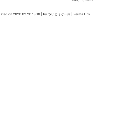
osted on
2020.02.20 13:10
|
by
つりどうぐ一休
|
Perma Link