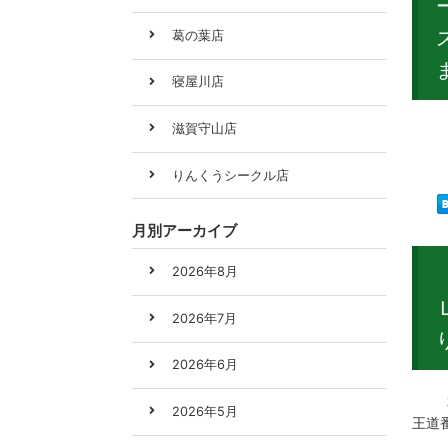
葛の葉店
寝屋川店
滋賀守山店
本日
りんくうシークル店
月別アーカイブ
2026年8月
2026年7月
2026年6月
２０
2026年5月
王道