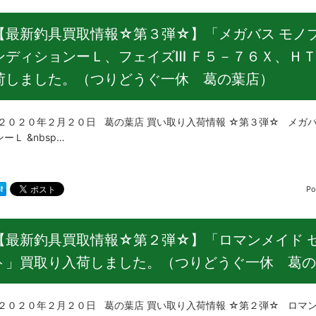
【最新釣具買取情報☆第３弾☆】「メガバス モノ
ンディションーＬ、フェイズⅢ Ｆ５－７６Ｘ、ＨＴ
荷しました。（つりどうぐ一休 葛の葉店）
２０年２月２０日 葛の葉店 買い取り入荷情報 ☆第３弾☆ メガバス
ーＬ &nbsp…
Po
【最新釣具買取情報☆第２弾☆】「ロマンメイド 
ト」買取り入荷しました。（つりどうぐ一休 葛の
２０年２月２０日 葛の葉店 買い取り入荷情報 ☆第２弾☆ ロマンメ