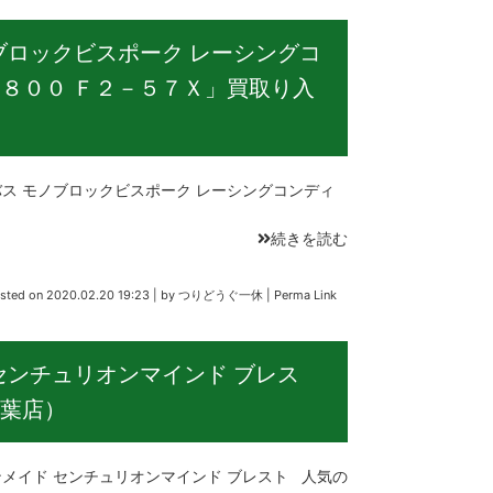
ブロックビスポーク レーシングコ
８００ Ｆ２－５７Ｘ」買取り入
 モノブロックビスポーク レーシングコンディ
続きを読む
sted on
2020.02.20 19:23
|
by
つりどうぐ一休
|
Perma Link
センチュリオンマインド ブレス
葉店）
イド センチュリオンマインド ブレスト 人気の