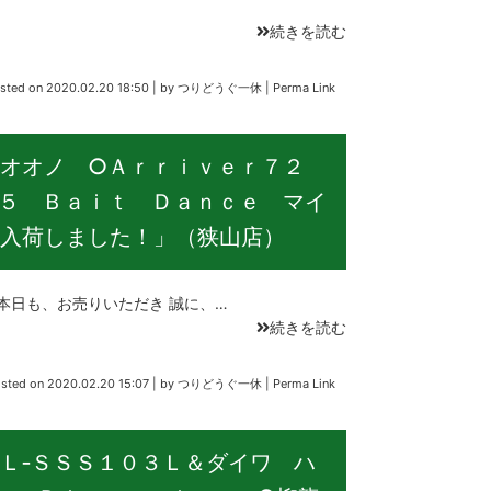
続きを読む
sted on
2020.02.20 18:50
|
by
つりどうぐ一休
|
Perma Link
 オオノ ○Ａｒｒｉｖｅｒ７２
５ Ｂａｉｔ Ｄａｎｃｅ マイ
入荷しました！」（狭山店）
日も、お売りいただき 誠に、…
続きを読む
sted on
2020.02.20 15:07
|
by
つりどうぐ一休
|
Perma Link
Ｌ‐ＳＳＳ１０３Ｌ＆ダイワ ハ