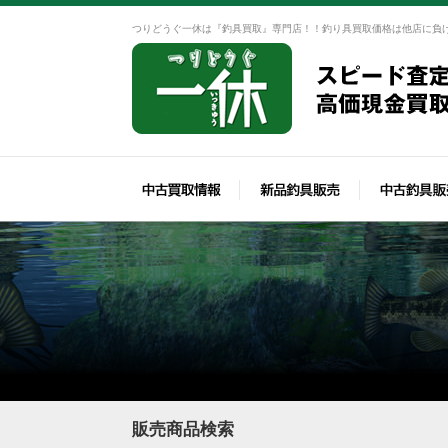
つりどうぐ一休は『釣具買取』専門店！！釣り具買取価格は他店に負
販売商品検索