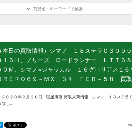
（本日の買取情報）シマノ １８ステラＣ３０００
０１６Ｈ、ノリーズ ロードランナー ＬＴＴ６８
６０Ｍ、シマノ×ジャッカル １６グロリアス１６
ＯＲＥＲＯ６９－ＭＸ、３４ ＦＥＲ－５８ 買取
２０年２月２０日 寝屋川店 買取入荷情報 シマノ １８ステラＣ３
取致し…
Po