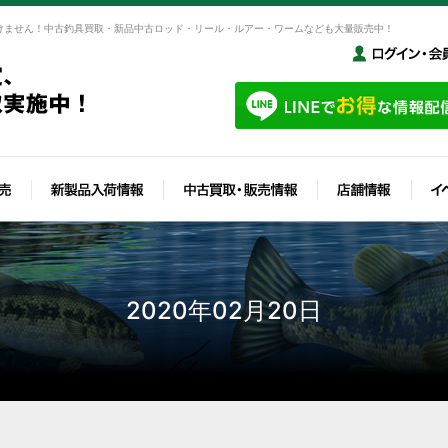
けません！中古釣具買取・新品中古ロッド・リール・ルアー・ワームなども大量販売中！
2020年02月20日