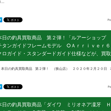
ス…
Po
本日の釣具買取商品 第２弾！「ルアーショップ
チタンガイドフレームモデル ○Ａｒｒｉｖｅｒ６
クロガイド・スタンダードガイド仕様などが、買取
の釣具買取商品 第２弾！ （狭山店） ２０２０年２月２０日 本
Po
本日の釣具買取商品「ダイワ ミリオネア凜牙 Ｈ