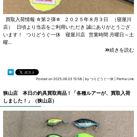
買取入荷情報 ☆第２弾☆ ２０２５年８月３日 （寝屋川
店） 日頃より当店をご利用いただき 誠にありがとうござ
います！ つりどうぐ一休 寝屋川店 営業時間 月曜日～土
曜…
続きを読む
Posted on
2025.08.03 15:58
|
by
つりどうぐ一休
|
Perma Link
狭山店 本日の釣具買取商品！「各種ルアーが、買取入荷
しました！」（狭山店）