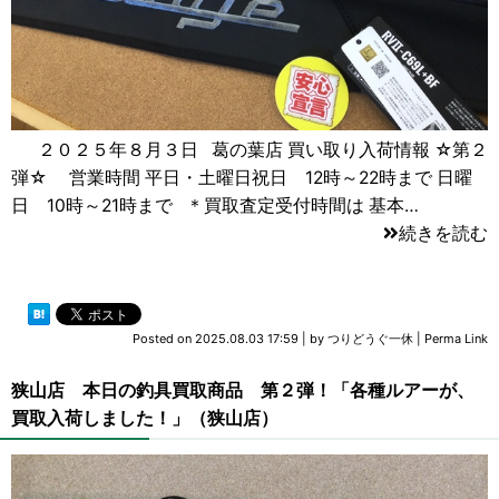
２０２５年８月３日 葛の葉店 買い取り入荷情報 ☆第２
弾☆ 営業時間 平日・土曜日祝日 12時～22時まで 日曜
日 10時～21時まで ＊買取査定受付時間は 基本…
続きを読む
Posted on
2025.08.03 17:59
|
by
つりどうぐ一休
|
Perma Link
狭山店 本日の釣具買取商品 第２弾！「各種ルアーが、
買取入荷しました！」（狭山店）