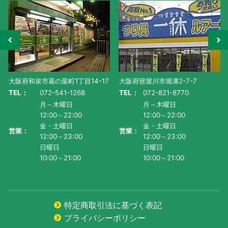
大阪府寝屋川市堀溝2-7-7
滋賀県守山市水保町1130番地-1
TEL：
072-821-8770
TEL：
077-585-5011
月～木曜日
月～金曜日・祝
12:00～22:00
AM10:00～PM9:00
金・土曜日
土曜日
営業：
営業：
12:00～23:00
AM9:00~PM9:00
日曜日
日曜日
10:00～21:00
AM9:00～PM8:00
特定商取引法に基づく表記
プライバシーポリシー