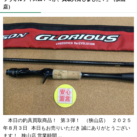
店）
本日の釣具買取商品！ 第３弾！ （狭山店） ２０２５
年８月３日 本日もお売りいただき 誠にありがとうござい
ます！ 狭山店 営業時間 …