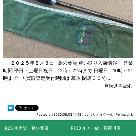
２０２５年８月３日 葛の葉店 買い取り入荷情報 営業
時間 平日・土曜日祝日 12時～22時まで 日曜日 10時～21
時まで ＊買取査定受付時間は 基本 閉店３０分…
続きを読む
Posted on
2025.08.03 14:12
|
by
つりどうぐ一休
|
Perma Link
R163 ルアー館・寝屋川店
R477 滋賀守山店