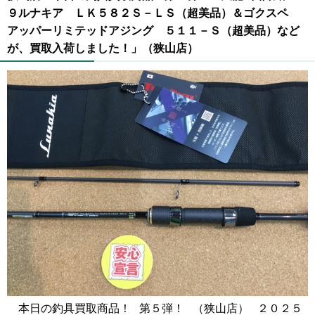
９ルナキア ＬＫ５８２Ｓ－ＬＳ（超美品）＆ゴクスペ
アッパーリミテッドアジング ５１１－Ｓ（超美品）など
が、買取入荷しました！」（狭山店）
本日の釣具買取商品！ 第５弾！ （狭山店） ２０２５