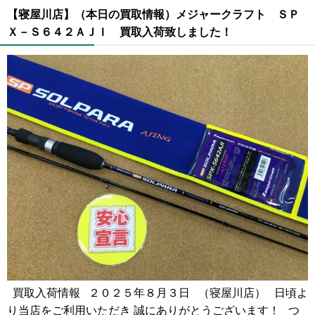
【寝屋川店】（本日の買取情報）メジャークラフト ＳＰ
Ｘ－Ｓ６４２ＡＪＩ 買取入荷致しました！
買取入荷情報 ２０２５年８月３日 （寝屋川店） 日頃よ
り当店をご利用いただき 誠にありがとうございます！ つ