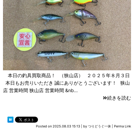
本日の釣具買取商品！ （狭山店） ２０２５年８月３日
本日もお売りいただき 誠にありがとうございます！ 狭山
店 営業時間 狭山店 営業時間 &nb…
続きを読む
Posted on
2025.08.03 15:13
|
by
つりどうぐ一休
|
Perma Link