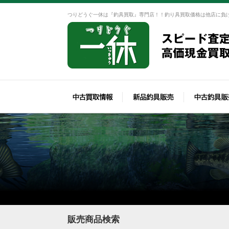
つりどうぐ一休は『釣具買取』専門店！！釣り具買取価格は他店に負
販売商品検索