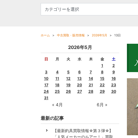
ホーム
中古買取・販売情報
2026年5月
13日
2026年5月
日
月
火
水
木
金
土
1
2
3
4
5
6
7
8
9
10
11
12
13
14
15
16
17
18
19
20
21
22
23
24
25
26
27
28
29
30
31
« 4月
6月 »
最新の記事
【最新釣具買取情報☆第３弾☆】
「人気メーカーのルアー！」買取