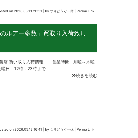
osted on
2026.05.13 20:31
|
by
つりどうぐ一休
|
Perma Link
のルアー多数」買取り入荷致し
店 買い取り入荷情報 営業時間 月曜～木曜
土曜日 12時～23時まで …
続きを読む
osted on
2026.05.13 16:41
|
by
つりどうぐ一休
|
Perma Link