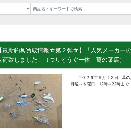
【最新釣具買取情報☆第２弾☆】「人気メーカー
入荷致しました。（つりどうぐ一休 葛の葉店）
２０２６年５月１３日 葛の葉
月曜～木曜日 12時～22時まで