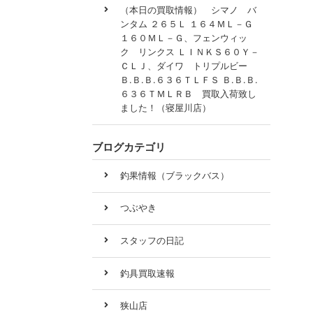
（本日の買取情報） シマノ バ
ンタム ２６５Ｌ １６４ＭＬ－Ｇ
１６０ＭＬ－Ｇ、フェンウィッ
ク リンクス ＬＩＮＫＳ６０Ｙ－
ＣＬＪ、ダイワ トリプルビー
Ｂ.Ｂ.Ｂ.６３６ＴＬＦＳ Ｂ.Ｂ.Ｂ.
６３６ＴＭＬＲＢ 買取入荷致し
ました！（寝屋川店）
ブログカテゴリ
釣果情報（ブラックバス）
つぶやき
スタッフの日記
釣具買取速報
狭山店