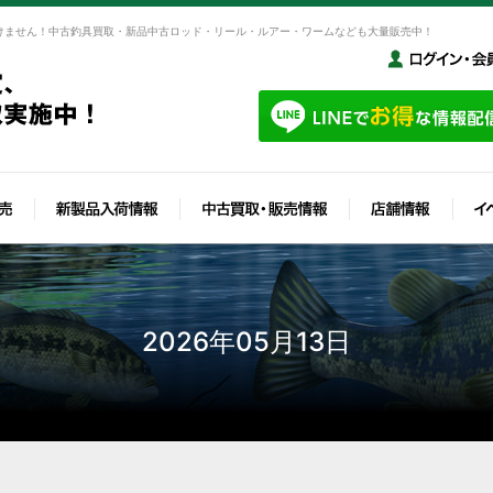
けません！中古釣具買取・新品中古ロッド・リール・ルアー・ワームなども大量販売中！
2026年05月13日