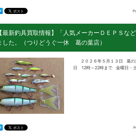
P
【最新釣具買取情報】「人気メーカーＤＥＰＳなど
ました。（つりどうぐ一休 葛の葉店）
２０２６年５月１３日 葛の葉
日 12時～22時まで 金曜日・
P