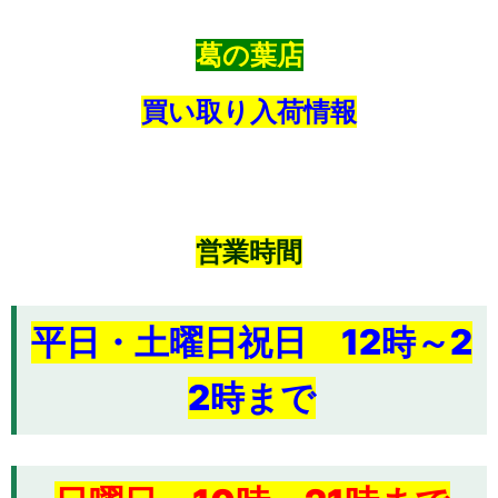
葛の葉店
買い取り入荷情報
営業時間
平日・土曜日祝日 12時～2
2時まで