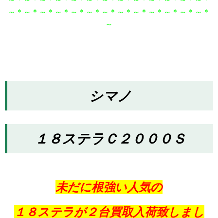
～＊～＊～＊～＊～＊～＊～＊～＊～＊～＊～＊～＊～＊
～
シマノ
１８ステラＣ２０００Ｓ
未だに根強い人気の
１８ステラが２台買取入荷致しまし