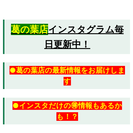
葛の葉店
インスタグラム毎
日更新中！
●葛の葉店の最新情報をお届けしま
す
●インスタだけの🉐情報もあるか
も！？