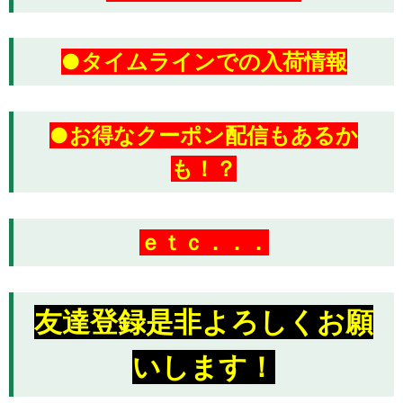
●タイムラインでの入荷情報
●お得なクーポン配信もあるか
も！？
ｅｔｃ．．．
友達登録
是非
よろしくお願
いします！