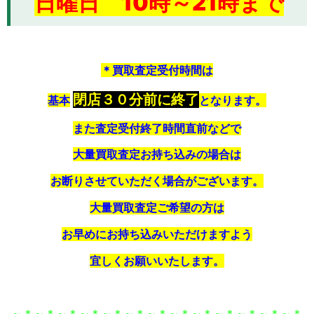
日曜日 10時～21時まで
＊買取査定受付時間は
閉店３０分前に終了
基本
となります。
また査定受付終了時間直前などで
大量買取査定お持ち込みの場合は
お断りさせていただく場合がございます。
大量買取査定ご希望の方は
お早めにお持ち込みいただけますよう
宜しくお願いいたします。
～＊～＊～＊～＊～＊～＊～＊～＊～＊～＊～＊～＊～＊