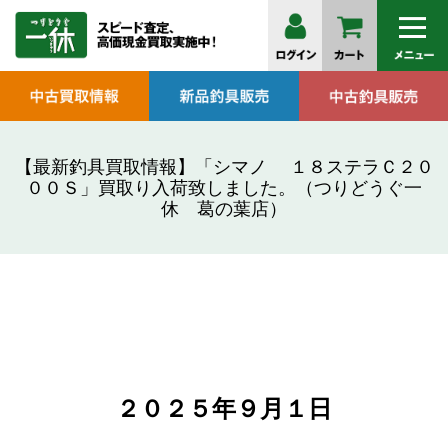
【最新釣具買取情報】「シマノ １８ステラＣ２０
００Ｓ」買取り入荷致しました。（つりどうぐ一
休 葛の葉店）
２０２５年９月１
日