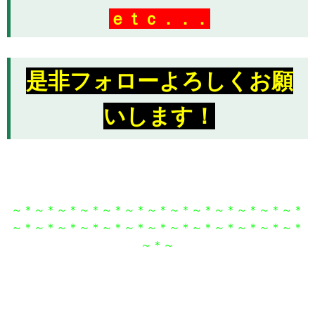
ｅｔｃ．．．
是非フォローよろしくお願
いします！
～＊～＊～＊～＊～＊～＊～＊～＊～＊～＊～＊～＊～＊
～＊～＊～＊～＊～＊～＊～＊～＊～＊～＊～＊～＊～＊
～＊～