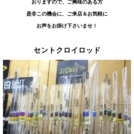
おりますので、
ご興味のある方
是非この機会に
、ご来店＆お気軽に
お声を
お掛け下さいませ！
セントクロイロッド