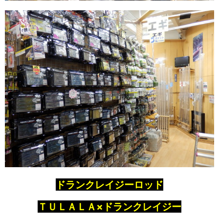
ドランクレイジーロッド
ＴＵＬＡＬＡ×ドランクレイジー