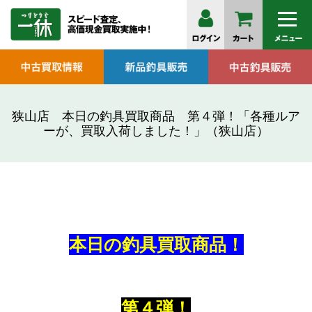
狭山店 本日の釣具買取商品 第４弾！「各種ルア
ーが、買取入荷しました！」（狭山店）
本日の釣具買取商品！
第４弾！