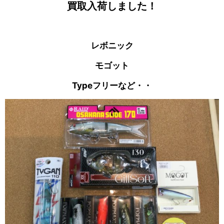
買取入荷しました！
レボニック
モゴット
Typeフリーなど・・