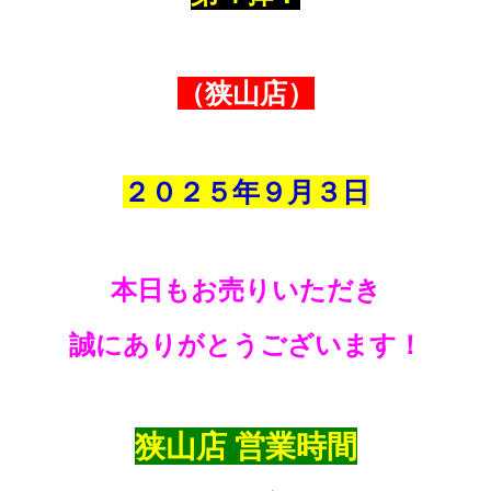
（狭山店）
２０２５年９
月３
日
本日もお売りいただき
誠にありがとうございます！
狭山店 営業時間