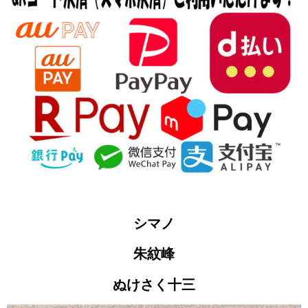
シマノ
朱紋峰
ぬけさく十三