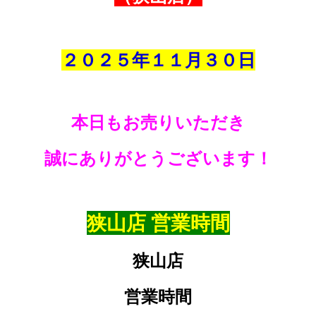
２０２５年１１
月３０
日
本日もお売りいただき
誠にありがとうございます！
狭山店 営業時間
狭山店
営業時間