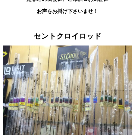
お声を
お掛け下さいませ！
セントクロイロッド