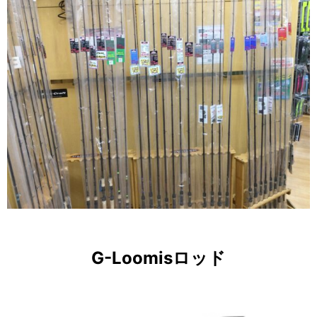
G-Loomisロッド