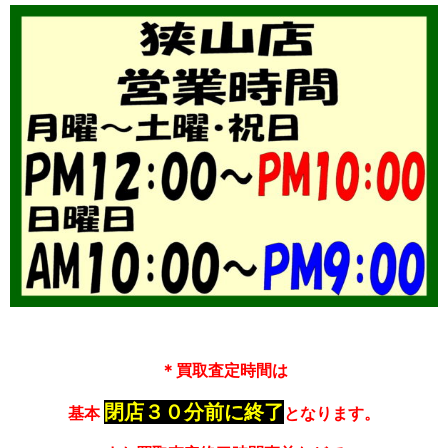
＊買取査定時間は
閉店３０分前に終了
基本
となります。