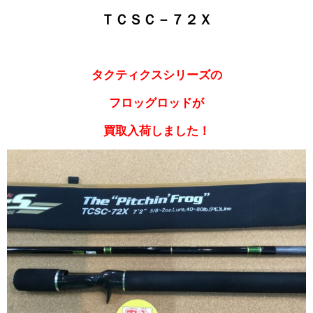
ＴＣＳＣ－７２Ｘ
タクティクスシリーズの
フロッグロッドが
買取入荷しました！