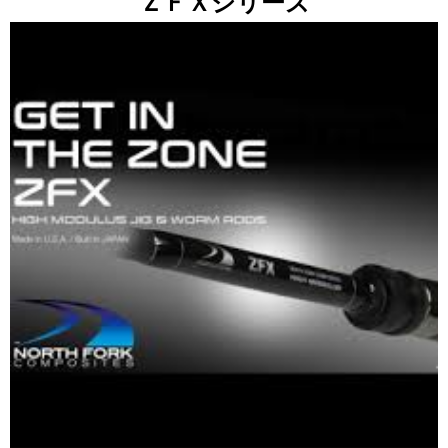
ＺＦＸシリーズ