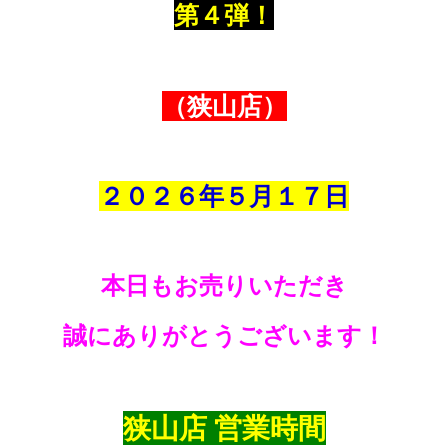
第４弾！
（狭山店）
２０２６年５
月１７
日
本日もお売りいただき
誠にありがとうございます！
狭山店 営業時間