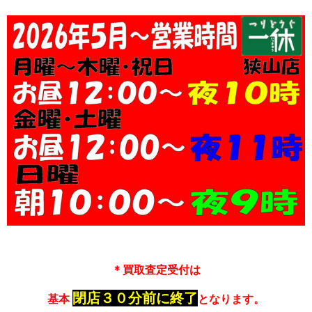
＊買取査定受付は
閉店３０分前に終了
基本
となります。