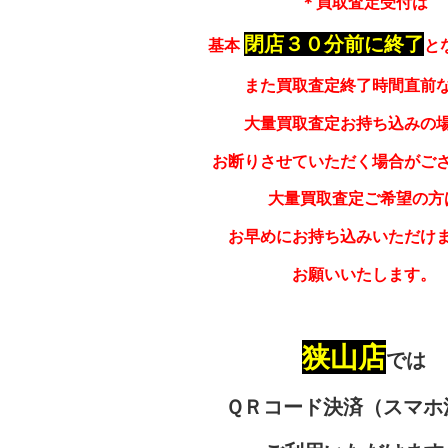
＊買取査定受付は
閉店３０分前に終了
基本
と
また買取査定終了時間直前
大量買取査定お持ち込みの
お断りさせていただく場合がご
大量買取査定ご希望の方
お早めにお持ち込みいただけ
お願いいたします。
狭山店
では
ＱＲコード決済（スマホ