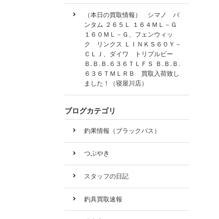
（本日の買取情報） シマノ バ
ンタム ２６５Ｌ １６４ＭＬ－Ｇ
１６０ＭＬ－Ｇ、フェンウィッ
ク リンクス ＬＩＮＫＳ６０Ｙ－
ＣＬＪ、ダイワ トリプルビー
Ｂ.Ｂ.Ｂ.６３６ＴＬＦＳ Ｂ.Ｂ.Ｂ.
６３６ＴＭＬＲＢ 買取入荷致し
ました！（寝屋川店）
ブログカテゴリ
釣果情報（ブラックバス）
つぶやき
スタッフの日記
釣具買取速報