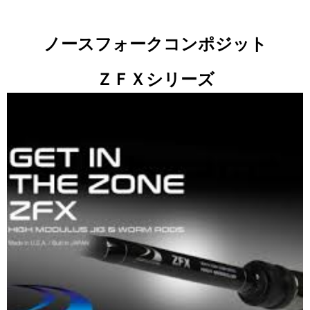
ノースフォークコンポジット
ＺＦＸシリーズ