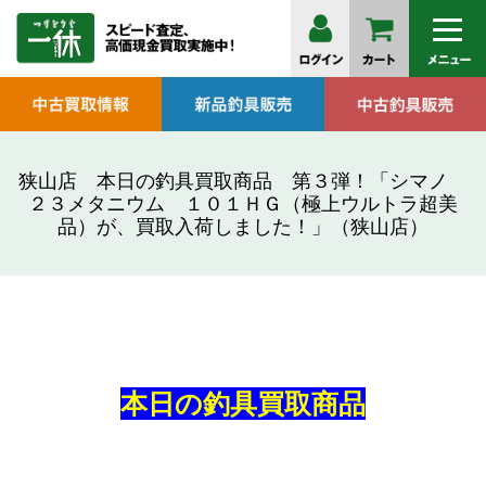
狭山店 本日の釣具買取商品 第３弾！「シマノ
２３メタニウム １０１ＨＧ（極上ウルトラ超美
品）が、買取入荷しました！」（狭山店）
本日の釣具買取商品