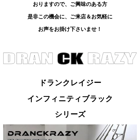
おりますので、
ご興味のある方
是非この機会に
、ご来店＆お気軽に
お声を
お掛け下さいませ！
ドランクレイジー
インフィニティブラック
シリーズ