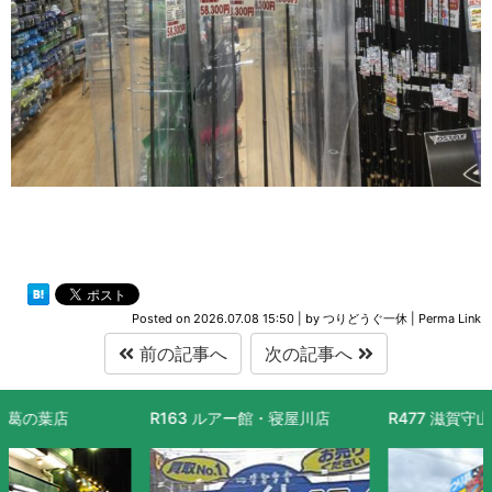
Posted on
2026.07.08 15:50
|
by
つりどうぐ一休
|
Perma Link
前の記事へ
次の記事へ
R163 ルアー館・寝屋川店
R477 滋賀守山店