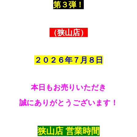
第３弾！
（狭山店）
２０２６年７
月８
日
本日もお売りいただき
誠にありがとうございます！
狭山店 営業時間