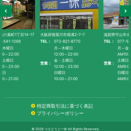
大阪府寝屋川市堀溝2-7-7
滋賀県守山市水保町1130番地-1
TEL：
072-821-8770
TEL：
077-585-5011
月～木曜日
月～金曜日・祝
12:00～22:00
AM10:00～PM9:00
金・土曜日
土曜日
営業：
営業：
12:00～23:00
AM9:00~PM9:00
日曜日
日曜日
10:00～21:00
AM9:00～PM8:00
特定商取引法に基づく表記
プライバシーポリシー
© 2026 つりどうぐ一休 All Rights Reserved.