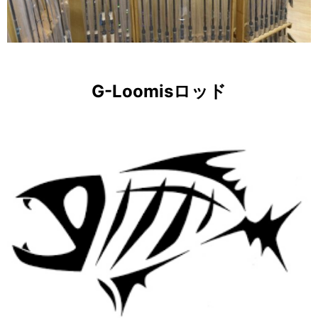
G-Loomisロッド