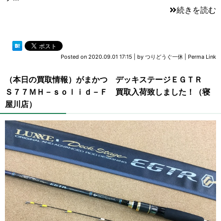
続きを読む
Posted on
2020.09.01 17:15
|
by
つりどうぐ一休
|
Perma Link
（本日の買取情報）がまかつ デッキステージＥＧＴＲ
Ｓ７７ＭＨ－ｓｏｌｉｄ－Ｆ 買取入荷致しました！（寝
屋川店）