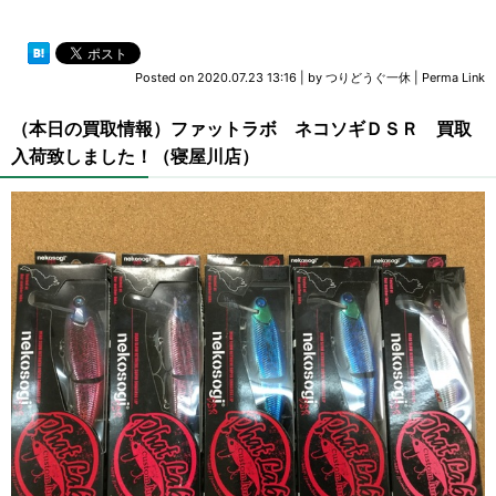
Posted on
2020.07.23 13:16
|
by
つりどうぐ一休
|
Perma Link
（本日の買取情報）ファットラボ ネコソギＤＳＲ 買取
入荷致しました！（寝屋川店）