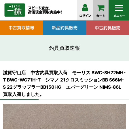
釣具買取速報
滋賀守山店 中古釣具買取入荷 モーリス BWC-SH72MH-
T BWC-WC71H-T シマノ 21クロスミッションBB S66M-
S 22グラップラーBB150HG エバーグリーン NIMS-86L
買取入荷しました。