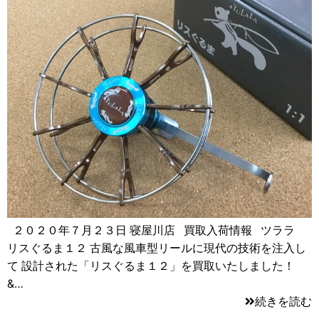
２０２０年７月２３日 寝屋川店 買取入荷情報 ツララ
リスぐるま１２ 古風な風車型リールに現代の技術を注入し
て 設計された「リスぐるま１２」を買取いたしました！
&…
続きを読む