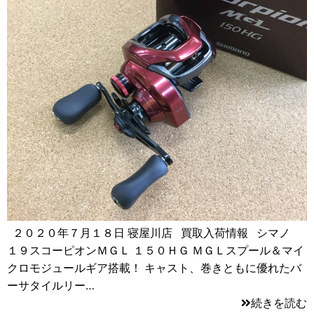
２０２０年７月１８日 寝屋川店 買取入荷情報 シマノ
１９スコーピオンＭＧＬ １５０ＨＧ ＭＧＬスプール＆マイ
クロモジュールギア搭載！ キャスト、巻きともに優れたバ
ーサタイルリー…
続きを読む