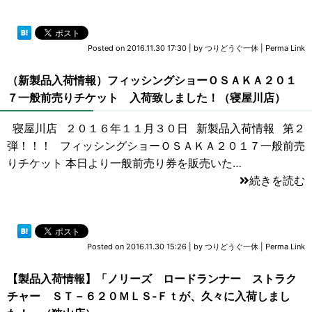
Posted on
2016.11.30 17:30
|
by
つりどうぐ一休
|
Perma Link
（新製品入荷情報）フィッシングショーＯＳＡＫＡ２０１
７一般前売りチケット 入荷致しました！（寝屋川店）
寝屋川店 ２０１６年１１月３０日 新製品入荷情報 第２
弾！！！ フィッシングショーＯＳＡＫＡ２０１７一般前売
りチケット 本日より一般前売り券を販売いた…
続きを読む
Posted on
2016.11.30 15:26
|
by
つりどうぐ一休
|
Perma Link
【製品入荷情報】「ノリーズ ロードランナー ストラク
チャー ＳＴ－６２０ＭＬＳ‐Ｆｔが、久々に入荷しまし