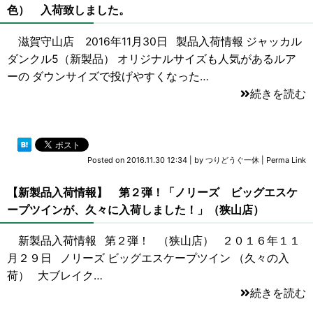
色） 入荷致しました。
滋賀守山店 2016年11月30日 製品入荷情報 ジャッカル
ダンクル5（新製品） オリジナルサイズも人気があるルア
ーの ダウンサイズで投げやすくなった…
続きを読む
Posted on
2016.11.30 12:34
|
by
つりどうぐ一休
|
Perma Link
【新製品入荷情報】 第２弾！「ノリーズ ビッグエスケ
ープツインが、久々に入荷しました！」（狭山店）
新製品入荷情報 第２弾！ （狭山店） ２０１６年１１
月２９日 ノリーズ ビッグエスケープツイン （久々の入
荷） 大ブレイク…
続きを読む