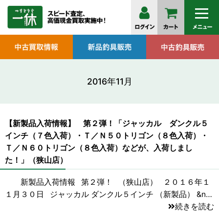
2016年11月
【新製品入荷情報】 第２弾！「ジャッカル ダンクル５
インチ（７色入荷）・Ｔ／Ｎ５０トリゴン（８色入荷）・
Ｔ／Ｎ６０トリゴン（８色入荷）などが、入荷しまし
た！」（狭山店）
新製品入荷情報 第２弾！ （狭山店） ２０１６年１
１月３０日 ジャッカル ダンクル５インチ （新製品） &n…
続きを読む