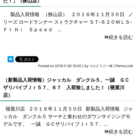
た！」（狭山店）
製品入荷情報 （狭山店） ２０１６年１１月３０日 ノ
リーズ ロードランナー ストラクチャー ＳＴ‐６２０ＭＬＳ‐
Ｆｔ Ｈｉ Ｓｐｅｅｄ …
続きを読む
Posted on
2016.11.30 15:05
|
by
つりどうぐ一休
|
Perma Link
（新製品入荷情報）ジャッカル ダンクル５、一誠 ＧＣ
ザリバイブＪｒ５７、６７ 入荷致しました！（寝屋川
店）
寝屋川店 ２０１６年１１月３０日 新製品入荷情報 ジャ
ッカル ダンクル５ サーチと食わせのダウンサイジングモ
デルです。 一誠 ＧＣザリバイブＪｒ５７、…
続きを読む