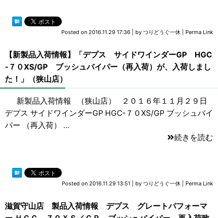
Posted on
2016.11.29 17:36
|
by
つりどうぐ一休
|
Perma Link
【新製品入荷情報】「デプス サイドワインダーGP HGC
-７０XS/GP ブッシュバイパー（再入荷）が、入荷しまし
た！」（狭山店）
新製品入荷情報 （狭山店） ２０１６年１１月２９日
デプス サイドワインダーGP HGC-７０XS/GP ブッシュバイ
パー （再入荷） …
続きを読む
Posted on
2016.11.29 13:51
|
by
つりどうぐ一休
|
Perma Link
滋賀守山店 製品入荷情報 デプス グレートパフォーマ