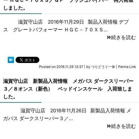
ー ＨＧＣ－７０ＸＳ／ＧＰ ブッシュバイパー 再入荷致
しました。
滋賀守山店 2016年11月29日 製品入荷情報 デプ
ス グレートパフォーマー ＨＧＣ－７０ＸＳ…
続きを読む
Posted on
2016.11.29 13:37
|
by
つりどうぐ一休
|
Perma Link
滋賀守山店 新製品入荷情報 メガバス ダークスリーパー
３／８オンス（新色） ベッドインスケール 入荷致しま
した。
滋賀守山店 2016年11月26日 新製品入荷情報 メ
ガバス ダークスリーパー３／…
続きを読む