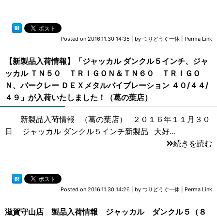
Posted on
2016.11.30 14:35
|
by
つりどうぐ一休
|
Perma Link
【新製品入荷情報】「ジャッカル ダンクル５インチ、ジャ
ッカル ＴＮ５０ ＴＲＩＧＯＮ＆ＴＮ６０ ＴＲＩＧＯ
Ｎ、バークレー ＤＥＸメタルバイブレーション ４０/４４/
４９」が入荷いたしました！（葛の葉店）
新製品入荷情報 （葛の葉店） ２０１６年１１月３０
日 ジャッカル ダンクル５インチ新製品 大好…
続きを読む
Posted on
2016.11.30 14:26
|
by
つりどうぐ一休
|
Perma Link
滋賀守山店 製品入荷情報 ジャッカル ダンクル５（８