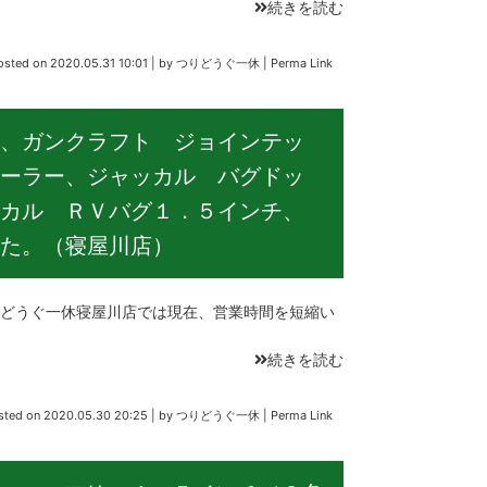
続きを読む
osted on
2020.05.31 10:01
|
by
つりどうぐ一休
|
Perma Link
、ガンクラフト ジョインテッ
ーラー、ジャッカル バグドッ
カル ＲＶバグ１．５インチ、
た。（寝屋川店）
うぐ一休寝屋川店では現在、営業時間を短縮い
続きを読む
sted on
2020.05.30 20:25
|
by
つりどうぐ一休
|
Perma Link