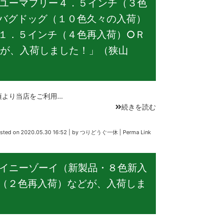
ユーマフリー４．５インチ（３色
バグドッグ（１０色久々の入荷）
１．５インチ（４色再入荷）○Ｒ
が、入荷しました！」（狭山
より当店をご利用…
続きを読む
sted on
2020.05.30 16:52
|
by
つりどうぐ一休
|
Perma Link
イニーゾーイ（新製品・８色新入
（２色再入荷）などが、入荷しま