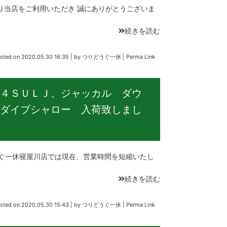
当店をご利用いただき 誠にありがとうございま
続きを読む
sted on
2020.05.30 16:35
|
by
つりどうぐ一休
|
Perma Link
４ＳＵＬＪ、ジャッカル ダウ
ダイブシャロー 入荷致しまし
ぐ一休寝屋川店では現在、営業時間を短縮いたし
続きを読む
sted on
2020.05.30 15:43
|
by
つりどうぐ一休
|
Perma Link