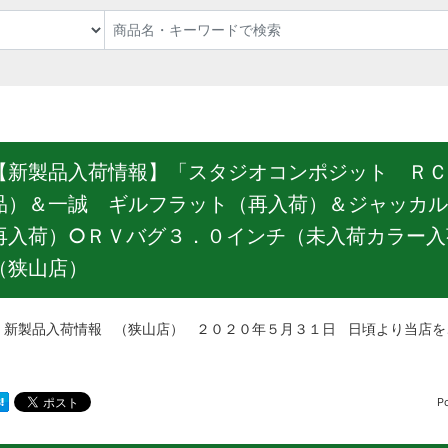
【新製品入荷情報】「スタジオコンポジット ＲＣ
品）＆一誠 ギルフラット（再入荷）＆ジャッカル
再入荷）○ＲＶバグ３．０インチ（未入荷カラー入
（狭山店）
品入荷情報 （狭山店） ２０２０年５月３１日 日頃より当店をご利
P