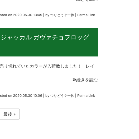
sted on
2020.05.30 13:45
|
by
つりどうぐ一休
|
Perma Link
ジャッカル ガヴァチョフロッグ
売り切れていたカラーが入荷致しました！ レイ
続きを読む
sted on
2020.05.30 10:06
|
by
つりどうぐ一休
|
Perma Link
最後 »