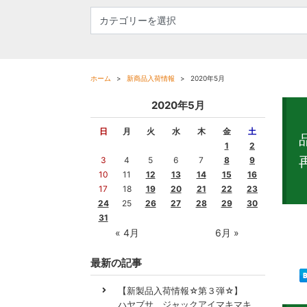
ホーム
新商品入荷情報
2020年5月
2020年5月
日
月
火
水
木
金
土
1
2
3
4
5
6
7
8
9
10
11
12
13
14
15
16
17
18
19
20
21
22
23
24
25
26
27
28
29
30
31
新製
« 4月
6月 »
最新の記事
【新製品入荷情報☆第３弾☆】
ハヤブサ ジャックアイマキマキ