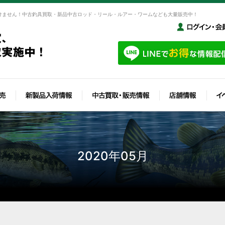
けません！中古釣具買取・新品中古ロッド・リール・ルアー・ワームなども大量販売中！
2020年05月