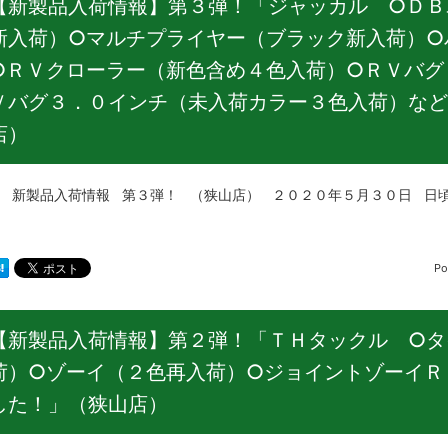
【新製品入荷情報】第３弾！「ジャッカル ○ＤＢ
新入荷）○マルチプライヤー（ブラック新入荷）○
○ＲＶクローラー（新色含め４色入荷）○ＲＶバグ
Ｖバグ３．０インチ（未入荷カラー３色入荷）など
店）
品入荷情報 第３弾！ （狭山店） ２０２０年５月３０日 日頃
Po
【新製品入荷情報】第２弾！「ＴＨタックル ○タ
荷）○ゾーイ（２色再入荷）○ジョイントゾーイＲ
した！」（狭山店）