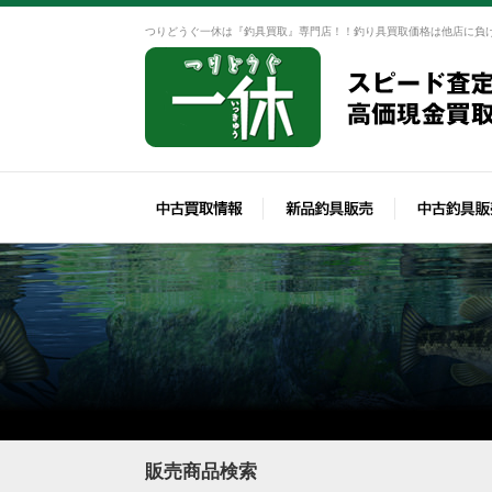
つりどうぐ一休は『釣具買取』専門店！！釣り具買取価格は他店に負
販売商品検索