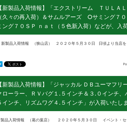
【新製品入荷情報】「エクストリーム ＴＵＬＡＬ
（久々の再入荷）＆サムルアーズ ○サミング７０
ミング７０ＳＰ ｎａｔ（５色新入荷）などが、入
品入荷情報 （狭山店） ２０２０年５月３０日 日頃より当店をご利
Po
【新製品入荷情報】「ジャッカル ＤＢユーマフリー
クローラー、ＲＶバグ１.５インチ＆３.０インチ、
５インチ、リズムワグ４.５インチ」が入荷いたし
品入荷情報 （葛の葉店） ２０２０年５月３０日 イベント・セー