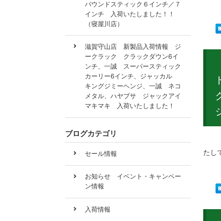
バウンドスティック６インチ／７
インチ 入荷いたしました！！
（寝屋川店）
滋賀守山店 新製品入荷情報 ジ
ークラック クラックダウン6イ
ンチ、一誠 スーパースティック
カーリー6インチ、ジャッカル
キングジミーヘンジ、一誠 ネコ
メタル、ハヤブサ ジャックアイ
マキマキ 入荷いたしました！
ブログカテゴリ
大阪
たし
セール情報
お知らせ イベント・キャンペー
ン情報
入荷情報