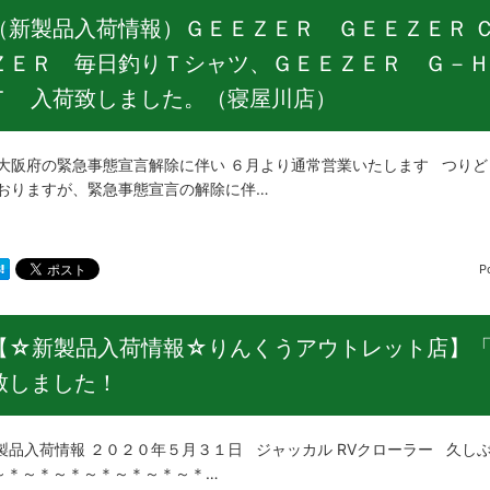
（新製品入荷情報）ＧＥＥＺＥＲ ＧＥＥＺＥＲ 
ＺＥＲ 毎日釣りＴシャツ、ＧＥＥＺＥＲ Ｇ－Ｈ
Ｔ 入荷致しました。（寝屋川店）
府の緊急事態宣言解除に伴い ６月より通常営業いたします つりど
 おりますが、緊急事態宣言の解除に伴…
P
【☆新製品入荷情報☆りんくうアウトレット店】「
致しました！
品入荷情報 ２０２０年５月３１日 ジャッカル RVクローラー 久し
～＊～＊～＊～＊～＊～＊～＊…