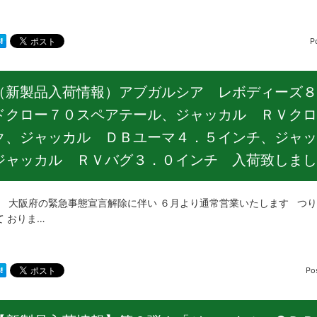
P
（新製品入荷情報）アブガルシア レボディーズ８
ドクロー７０スペアテール、ジャッカル ＲＶクロ
ク、ジャッカル ＤＢユーマ４．５インチ、ジャッ
ジャッカル ＲＶバグ３．０インチ 入荷致しまし
府の緊急事態宣言解除に伴い ６月より通常営業いたします つりど
て おりま…
Po