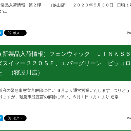
品入荷情報 第２弾！ （狭山店） ２０２０年５月３０日 日頃より
&n…
Po
（新製品入荷情報）フェンウィック ＬＩＮＫＳ６
ズスイマー２２０ＳＦ、エバーグリーン ピッコロ
た。（寝屋川店）
府の緊急事態宣言解除に伴い ６月より通常営業いたします つりどう
おりますが、緊急事態宣言の解除に伴い、６月１日（月）より 通常…
Po