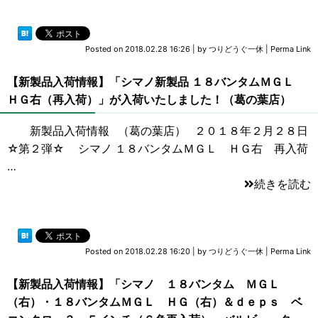
Posted on
2018.02.28 16:26
|
by
つりどうぐ一休
|
Perma Link
【新製品入荷情報】「シマノ新製品 １８バンタムＭＧＬ
ＨＧ右（再入荷）」が入荷いたしました！（葛の葉店）
新製品入荷情報 （葛の葉店） ２０１８年２月２８日
☆第２弾☆ シマノ １８バンタムＭＧＬ ＨＧ右 再入荷
…
続きを読む
Posted on
2018.02.28 16:20
|
by
つりどうぐ一休
|
Perma Link
【新製品入荷情報】「シマノ １８バンタム ＭＧＬ
（右）・１８バンタムＭＧＬ ＨＧ（右）＆ｄｅｐｓ ベ