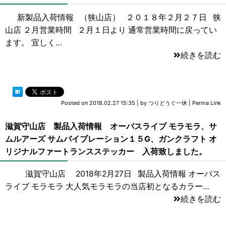
新製品入荷情報 （狭山店） ２０１８年２月２７日 狭
山店 ２月営業時間 ２月１日より 通常営業時間に戻ってい
ます。 宜しく…
続きを読む
Posted on
2018.02.27 15:35
|
by
つりどうぐ一休
|
Perma Link
滋賀守山店 製品入荷情報 オーバスライブ モラモラ、サ
ムルアーズ サムバイブレーション１５G、ガンクラフト オ
リジナルファートランスステッカー 入荷致しました。
滋賀守山店 2018年2月27日 製品入荷情報 オーバス
ライブ モラモラ 大人気モラモラの当店初となるカラー…
続きを読む