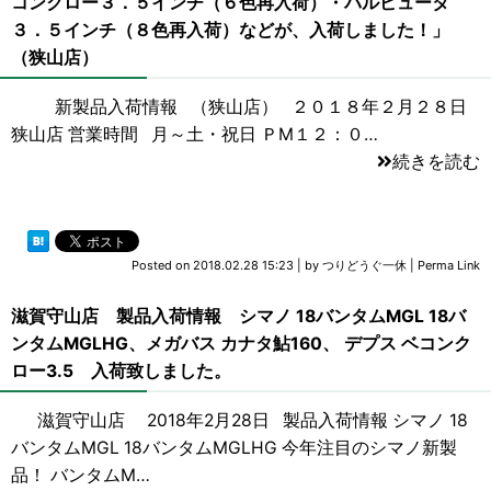
コンクロー３．５インチ（６色再入荷）・バルビュータ
３．５インチ（８色再入荷）などが、入荷しました！」
（狭山店）
新製品入荷情報 （狭山店） ２０１８年２月２８日
狭山店 営業時間 月～土・祝日 ＰM１２：０…
続きを読む
Posted on
2018.02.28 15:23
|
by
つりどうぐ一休
|
Perma Link
滋賀守山店 製品入荷情報 シマノ 18バンタムMGL 18バ
ンタムMGLHG、メガバス カナタ鮎160、 デプス ベコンク
ロー3.5 入荷致しました。
滋賀守山店 2018年2月28日 製品入荷情報 シマノ 18
バンタムMGL 18バンタムMGLHG 今年注目のシマノ新製
品！ バンタムM…