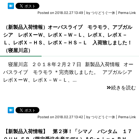
Posted on
2018.02.27 13:49
|
by
つりどうぐ一休
|
Perma Link
（新製品入荷情報）オーバスライブ モラモラ、アブガル
シア レボＸーＷ、レボＸ－Ｗ－Ｌ、レボＸ、レボＸ－
Ｌ、レボＸ－ＨＳ、レボＸ－ＨＳ－Ｌ 入荷致しました！
（寝屋川店）
寝屋川店 ２０１８年２月２７日 新製品入荷情報 オー
バスライブ モラモラ ＊完売致しました。 アブガルシア
レボＸーＷ、レボＸ－Ｗ－Ｌ、…
続きを読む
Posted on
2018.02.27 13:42
|
by
つりどうぐ一休
|
Perma Link
【新製品入荷情報】 第２弾！「シマノ バンタム １７