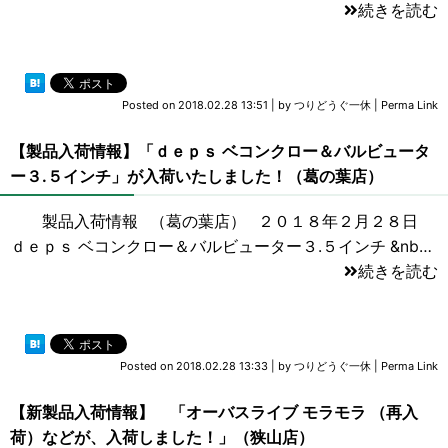
続きを読む
Posted on
2018.02.28 13:51
|
by
つりどうぐ一休
|
Perma Link
【製品入荷情報】「ｄｅｐｓ ベコンクロー＆バルビュータ
ー３.５インチ」が入荷いたしました！（葛の葉店）
製品入荷情報 （葛の葉店） ２０１８年２月２８日
ｄｅｐｓ ベコンクロー＆バルビューター３.５インチ &nb…
続きを読む
Posted on
2018.02.28 13:33
|
by
つりどうぐ一休
|
Perma Link
【新製品入荷情報】 「オーバスライブ モラモラ （再入
荷）などが、入荷しました！」（狭山店）