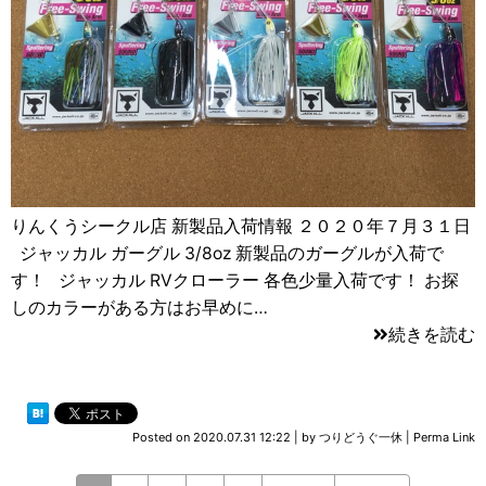
りんくうシークル店 新製品入荷情報 ２０２０年７月３１日
ジャッカル ガーグル 3/8oz 新製品のガーグルが入荷で
す！ ジャッカル RVクローラー 各色少量入荷です！ お探
しのカラーがある方はお早めに…
続きを読む
Posted on
2020.07.31 12:22
|
by
つりどうぐ一休
|
Perma Link