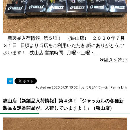
新製品入荷情報 第５弾！ （狭山店） ２０２０年７月
３１日 日頃より当店をご利用いただき 誠にありがとうご
ざいます！ 狭山店 営業時間 月曜～土曜・…
続きを読む
Posted on
2020.07.31 16:02
|
by
つりどうぐ一休
|
Perma Link
狭山店【新製品入荷情報】第４弾！「ジャッカルの各種新
製品＆定番商品が、入荷していますよ！」（狭山店）