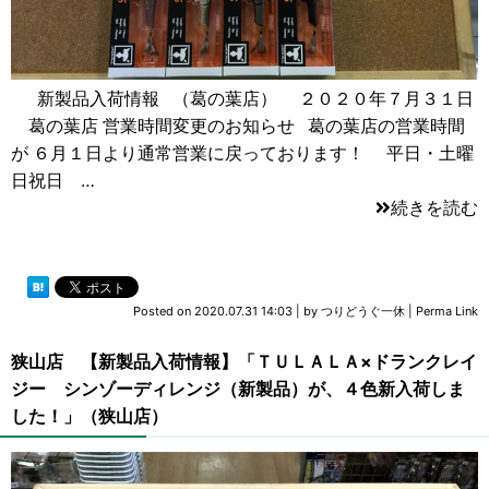
新製品入荷情報 （葛の葉店） ２０２０年７月３１日
葛の葉店 営業時間変更のお知らせ 葛の葉店の営業時間
が ６月１日より通常営業に戻っております！ 平日・土曜
日祝日 …
続きを読む
Posted on
2020.07.31 14:03
|
by
つりどうぐ一休
|
Perma Link
狭山店 【新製品入荷情報】「ＴＵＬＡＬＡ×ドランクレイ
ジー シンゾーディレンジ（新製品）が、４色新入荷しま
した！」（狭山店）