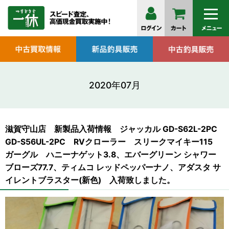
2020年07月
滋賀守山店 新製品入荷情報 ジャッカル GD-S62L-2PC
GD-S56UL-2PC RVクローラー スリークマイキー115
ガーグル ハニーナゲット3.8、エバーグリーン シャワー
ブローズ77.7、ティムコ レッドペッパーナノ、アダスタ サ
イレントブラスター(新色) 入荷致しました。