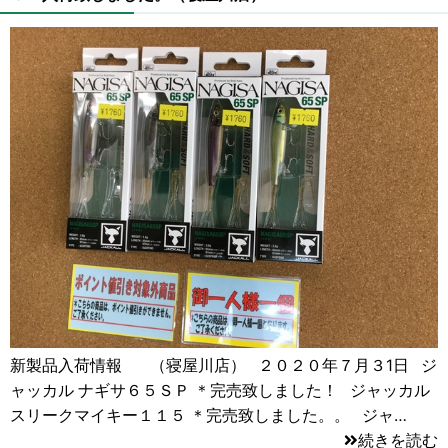
新製品入荷情報 （寝屋川店） ２０２０年７月３1日 ジ
ャッカル ナギサ６５ＳＰ ＊完売致しました！ ジャッカル
スリークマイキー１１５ ＊完売致しました。。 ジャ…
続きを読む