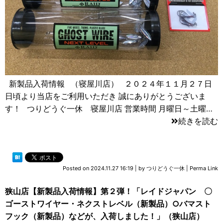
新製品入荷情報 （寝屋川店） ２０２４年１１月２７日
日頃より当店をご利用いただき 誠にありがとうございま
す！ つりどうぐ一休 寝屋川店 営業時間 月曜日～土曜…
続きを読む
Posted on
2024.11.27 16:19
|
by
つりどうぐ一休
|
Perma Link
狭山店【新製品入荷情報】第２弾！「レイドジャパン 〇
ゴーストワイヤー・ネクストレベル（新製品）○バマスト
フック（新製品）などが、入荷しました！」（狭山店）