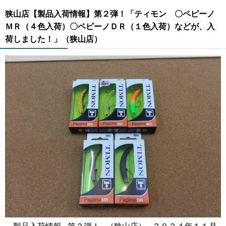
狭山店【製品入荷情報】第２弾！「ティモン 〇ペピーノ
ＭＲ（４色入荷）〇ペピーノＤＲ（１色入荷）などが、入
荷しました！」（狭山店）