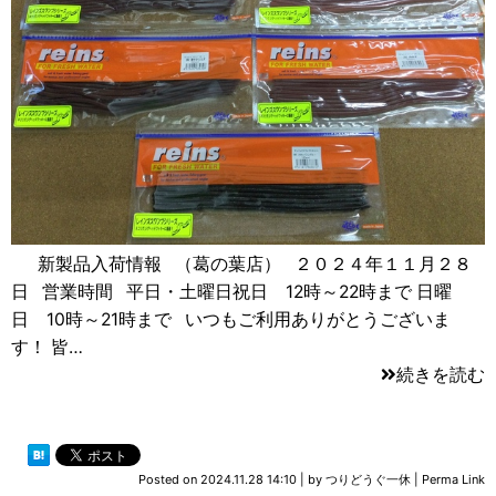
新製品入荷情報 （葛の葉店） ２０２４年１１月２８
日 営業時間 平日・土曜日祝日 12時～22時まで 日曜
日 10時～21時まで いつもご利用ありがとうございま
す！ 皆…
続きを読む
Posted on
2024.11.28 14:10
|
by
つりどうぐ一休
|
Perma Link