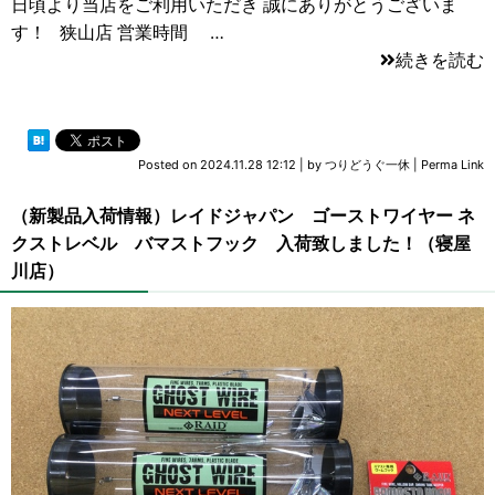
日頃より当店をご利用いただき 誠にありがとうございま
す！ 狭山店 営業時間 …
続きを読む
Posted on
2024.11.28 12:12
|
by
つりどうぐ一休
|
Perma Link
（新製品入荷情報）レイドジャパン ゴーストワイヤー ネ
クストレベル バマストフック 入荷致しました！（寝屋
川店）