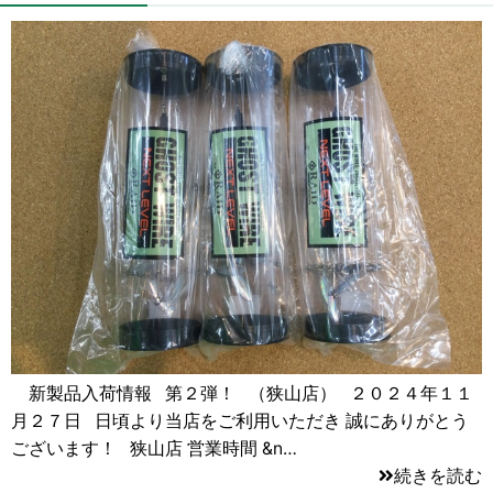
新製品入荷情報 第２弾！ （狭山店） ２０２４年１１
月２７日 日頃より当店をご利用いただき 誠にありがとう
ございます！ 狭山店 営業時間 &n…
続きを読む