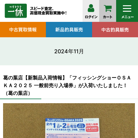
2024年11月
葛の葉店【新製品入荷情報】「フィッシングショーＯＳＡ
ＫＡ２０２５ 一般前売り入場券」が入荷いたしました！
（葛の葉店）