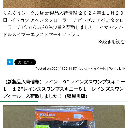
りんくうシークル店 新製品入荷情報 ２０２４年１１月２９
日 イマカツ アベンタクローラー チビバゼル アベンタクロ
ーラーチビバゼルが 6色少量入荷致しました！ イマカツ ハ
ドルスイマーエラストマー4 フラッ…
続きを読む
Posted on
2024.11.29 14:57
|
by
つりどうぐ一休
|
Perma Link
（新製品入荷情報）レイン ９” レインズスワンプスキニー
Ｌ １２”レインズスワンプスキニーＳＬ レインズスワン
プイール 入荷致しました！（寝屋川店）