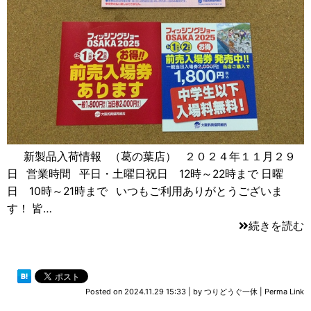
新製品入荷情報 （葛の葉店） ２０２４年１１月２９
日 営業時間 平日・土曜日祝日 12時～22時まで 日曜
日 10時～21時まで いつもご利用ありがとうございま
す！ 皆…
続きを読む
Posted on
2024.11.29 15:33
|
by
つりどうぐ一休
|
Perma Link