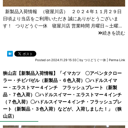
新製品入荷情報 （寝屋川店） ２０２４年１１月２９日
日頃より当店をご利用いただき 誠にありがとうございま
す！ つりどうぐ一休 寝屋川店 営業時間 月曜日～土曜…
続きを読む
Posted on
2024.11.29 15:33
|
by
つりどうぐ一休
|
Perma Link
狭山店【新製品入荷情報】「イマカツ 〇アベンタクロー
ラー・チビバゼル（新製品・６色入荷）〇ハドルスイマ
ー・エラストマー４インチ フラッシュプレート（新製
品・７色入荷）〇ハドルスイマー・エラストマー４インチ
（７色入荷）〇ハドルスイマー４インチ・フラッシュプレ
ート（新製品・３色入荷）などが、入荷しました！」（狭
山店）