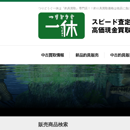
つりどうぐ一休は『釣具買取』専門店！！釣り具買取価格は他店に負
販売商品検索