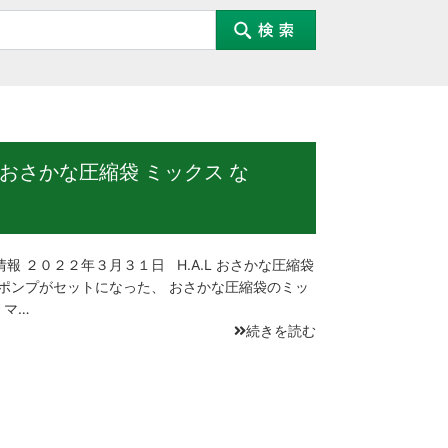
 おさかな圧縮袋 ミックス な
報 ２０２２年３月３１日 H.A.L おさかな圧縮袋
枚とポンプがセットになった、 おさかな圧縮袋のミッ
 マ…
続きを読む