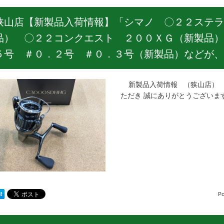
狭山店【新製品入荷情報】「シマノ 〇２２ステラ
品） 〇２２コンクエスト ２００ＸＧ（新製品）
５号 ＃０．２号 ＃０．３号（新製品）などが、
新製品入荷情報 （狭山店） 
ただき 誠にありがとうございま
P