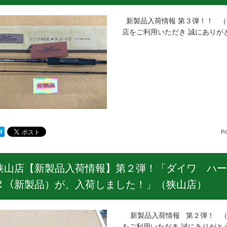
新製品入荷情報 第３弾！！ 
店をご利用いただき 誠にありが
P
狭山店【新製品入荷情報】第２弾！「ダイワ ハー
２（新製品）が、入荷しました！」（狭山店）
新製品入荷情報 第２弾！ （
をご利用いただき 誠にありがとう