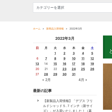
ホーム
新商品入荷情報
2022年3月
2022年3月
日
月
火
水
木
金
土
1
2
3
4
5
6
7
8
9
10
11
12
13
14
15
16
17
18
19
20
21
22
23
24
25
26
27
28
29
30
31
« 2月
4月 »
最新の記事
【新製品入荷情報】「デプス フリ
ルドシャッド５.７インチ（新サイ
ズ）」が入荷いたしました！（葛