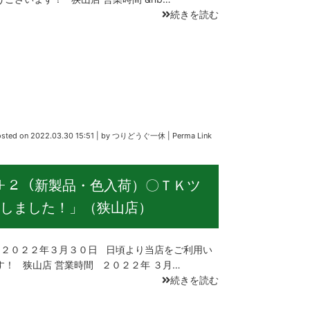
続きを読む
osted on
2022.03.30 15:51
|
by
つりどうぐ一休
|
Perma Link
＋２（新製品・色入荷）〇ＴＫツ
しました！」（狭山店）
２０２２年３月３０日 日頃より当店をご利用い
す！ 狭山店 営業時間 ２０２２年 ３月…
続きを読む