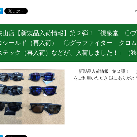
P
狭山店【新製品入荷情報】第２弾！「視泉堂 〇ブ
ロシールド（再入荷） 〇グラファイター クロム
ステック（再入荷）などが、入荷しました！」（狭
新製品入荷情報 第２弾！ （
をご利用いただき 誠にありがとう