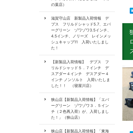
の葉店）
滋賀守山店 新製品入荷情報 デ
プス フリルドシャッド5.7、エバ
ーグリーン ゾワゾワ3.5インチ、
4.5インチ、ノリーズ レインメッ
シュキャップ11 入荷いたしまし
た！
【新製品入荷情報】 デプス フ
リルドシャッド５．７インチ デ
スアダー４インチ デスアダー４
インチ ノンソルト 入荷いたしま
した！！ （寝屋川店）
狭山店【新製品入荷情報】「エバ
ーグリーン ゾワゾワ３．５イン
チ（２色再入荷）が、入荷しまし
た！」（狭山店）
狭山店【新製品入荷情報】「東海