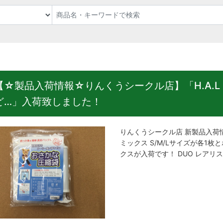
【☆製品入荷情報☆りんくうシークル店】「H.A.L
ど…」入荷致しました！
りんくうシークル店 新製品入荷情
ミックス S/M/Lサイズが各1
クスが入荷です！ DUO レアリス