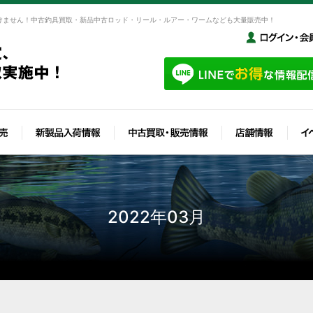
けません！中古釣具買取・新品中古ロッド・リール・ルアー・ワームなども大量販売中！
2022年03月