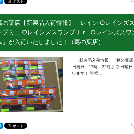
P
葛の葉店【新製品入荷情報】「レイン ○レインズス
ンプミニ ○レインズスワンプＪｒ. ○レインズスワ
ム」が入荷いたしました！（葛の葉店）
新製品入荷情報 （葛の葉店）
日祝日 12時～22時まで 日曜
います！ 皆様…
P