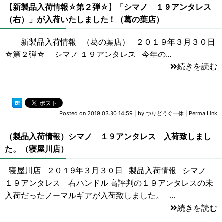
【新製品入荷情報☆第２弾☆】「シマノ １９アンタレス
（右）」が入荷いたしました！（葛の葉店）
新製品入荷情報 （葛の葉店） ２０１９年３月３０日
☆第２弾☆ シマノ １９アンタレス 今年の…
続きを読む
Posted on
2019.03.30 14:59
|
by
つりどうぐ一休
|
Perma Link
（製品入荷情報）シマノ １９アンタレス 入荷致しまし
た。（寝屋川店）
寝屋川店 ２０１9年３月３０日 製品入荷情報 シマノ
１９アンタレス 右ハンドル 高評判の１９アンタレスの未
入荷だったノーマルギアが入荷致しました。 …
続きを読む