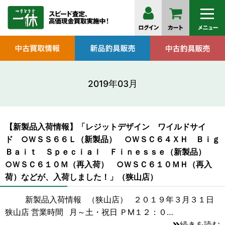
2019年03月
【新製品入荷情報】「レジットデザイン ワイルドサイ
ド ○ＷＳＳ６６Ｌ（新製品） ○ＷＳＣ６４ＸＨ Ｂｉｇ
Ｂａｉｔ Ｓｐｅｃｉａｌ Ｆｉｎｅｓｓｅ（新製品）
○ＷＳＣ６１０Ｍ（再入荷） ○ＷＳＣ６１０ＭＨ（再入
荷）などが、入荷しました！」（狭山店）
新製品入荷情報 （狭山店） ２０１９年３月３１日
狭山店 営業時間 月～土・祝日 ＰM１２：０…
続きを読む