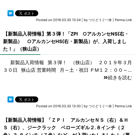
Posted on
2019.03.30 13:34
|
by
つりどうぐ一休
|
Perma Link
【新製品入荷情報】第３弾！「ZPI ○アルカンセNS(右・
新製品） ○アルカンセHS(右・新製品）が、入荷しまし
た！」（狭山店）
新製品入荷情報 第３弾！ （狭山店） ２０１９年３月
３０日 狭山店 営業時間 月～土・祝日 ＰM１２：００～…
続きを読む
Posted on
2019.03.30 13:30
|
by
つりどうぐ一休
|
Perma Link
【新製品入荷情報】「ＺＰＩ アルカンセＮＳ（右）＆Ｈ
Ｓ（右）、ジークラック ベローズギル２.８インチ（２