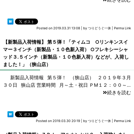
Posted on
2019.03.31 13:08
|
by
つりどうぐ一休
|
Perma Link
【新製品入荷情報】 第５弾！「ティムコ ○リンキンスイ
マー３インチ（新製品・１０色新入荷） ○フレキシーシャ
ッド３.５インチ（新製品・１０色新入荷）などが、入荷し
ました！」（狭山店）
新製品入荷情報 第５弾！ （狭山店） ２０１９年３月
３０日 狭山店 営業時間 月～土・祝日 ＰM１２：００～…
続きを読む
Posted on
2019.03.30 20:19
|
by
つりどうぐ一休
|
Perma Link