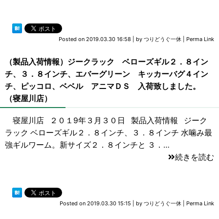
Posted on
2019.03.30 16:58
|
by
つりどうぐ一休
|
Perma Link
（製品入荷情報）ジークラック ベローズギル２．８イン
チ、３．８インチ、エバーグリーン キッカーバグ４イン
チ、ピッコロ、ベベル アニマＤＳ 入荷致しました。
（寝屋川店）
寝屋川店 ２０１9年３月３０日 製品入荷情報 ジーク
ラック ベローズギル２．８インチ、３．８インチ 水噛み最
強ギルワーム。新サイズ２．８インチと ３．…
続きを読む
Posted on
2019.03.30 15:15
|
by
つりどうぐ一休
|
Perma Link