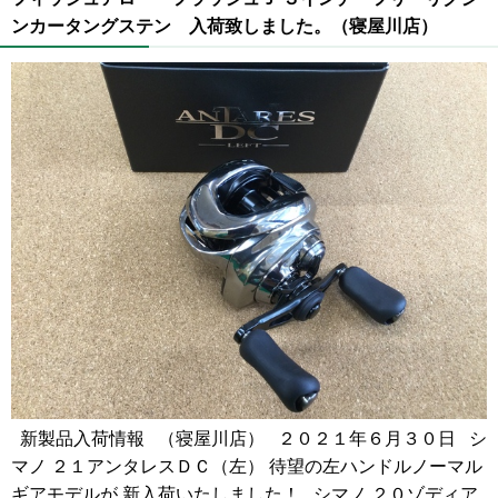
ンカータングステン 入荷致しました。（寝屋川店）
新製品入荷情報 （寝屋川店） ２０２１年６月３０日 シ
マノ ２１アンタレスＤＣ（左） 待望の左ハンドルノーマル
ギアモデルが 新入荷いたしました！ シマノ ２０ゾディア