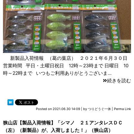
新製品入荷情報 （葛の葉店） ２０２１年６月３０日
営業時間 平日・土曜日祝日 12時～23時まで 日曜日 10
時～22時まで いつもご利用ありがとうございま…
続きを読む
Posted on
2021.06.30 14:09
|
by
つりどうぐ一休
|
Perma Link
狭山店【製品入荷情報】「シマノ ２１アンタレスＤＣ
（左）（新製品）が、入荷しました！」（狭山店）