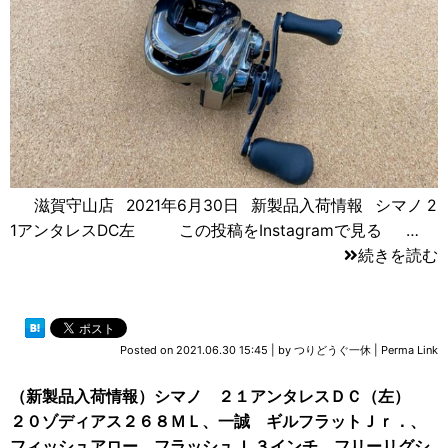
滋賀守山店 2021年6月30日 新製品入荷情報 シマノ 2
1アンタレスDC左 この投稿をInstagramで見る …
続きを読む
Posted on
2021.06.30 15:45
|
by
つりどうぐ一休
|
Perma Link
（新製品入荷情報）シマノ ２１アンタレスＤＣ（左）
２０ゾディアス２６８ＭＬ、一誠 ギルフラットＪｒ．、
フィッシュアロー フラッシュＪ ３インチ フリーリグシ