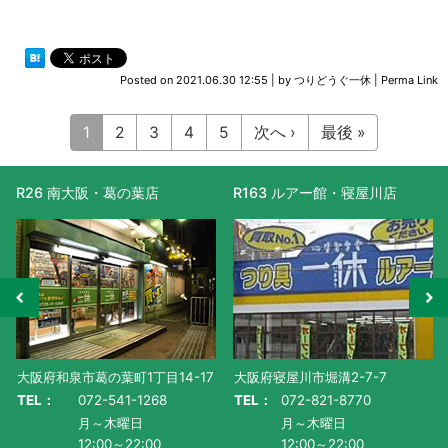
Posted on
2021.06.30 12:55
|
by
つりどうぐ一休
|
Perma Link
1
2
3
4
5
次へ ›
最後 »
R163 ルアー館・寝屋川店
R477 滋賀守山店
大阪府寝屋川市堀溝2-7-7
滋賀県守山市水保町1130番地-1
TEL：
072-821-8770
TEL：
077-585-5011
月～木曜日
月～金曜日・祝
12:00～22:00
AM10:00～PM9:00