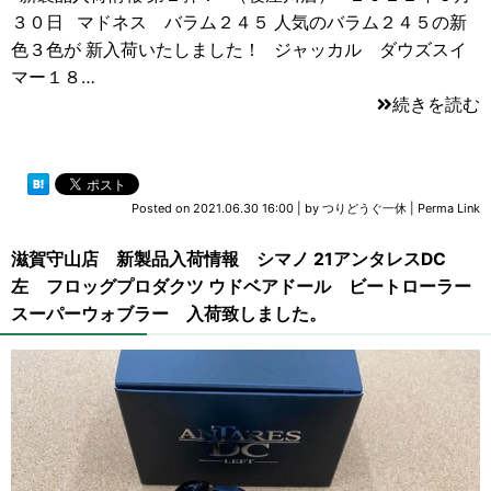
３０日 マドネス バラム２４５ 人気のバラム２４５の新
色３色が 新入荷いたしました！ ジャッカル ダウズスイ
マー１８…
続きを読む
Posted on
2021.06.30 16:00
|
by
つりどうぐ一休
|
Perma Link
滋賀守山店 新製品入荷情報 シマノ 21アンタレスDC
左 フロッグプロダクツ ウドベアドール ビートローラー
スーパーウォブラー 入荷致しました。