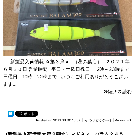
新製品入荷情報 ☆第３弾☆ （葛の葉店） ２０２１年
６月３０日 営業時間 平日・土曜日祝日 12時～23時まで
日曜日 10時～22時まで いつもご利用ありがとうござい
ます…
続きを読む
Posted on
2021.06.30 16:58
|
by
つりどうぐ一休
|
Perma Link
（新製品入荷情報☆第２弾☆）マドネス バラム２４５、