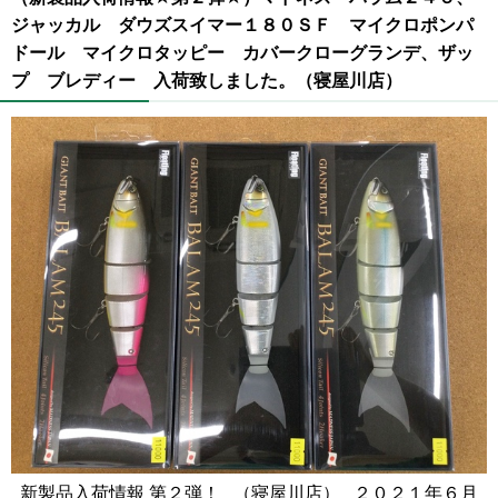
ジャッカル ダウズスイマー１８０ＳＦ マイクロポンパ
ドール マイクロタッピー カバークローグランデ、ザッ
プ ブレディー 入荷致しました。（寝屋川店）
新製品入荷情報 第２弾！ （寝屋川店） ２０２１年６月