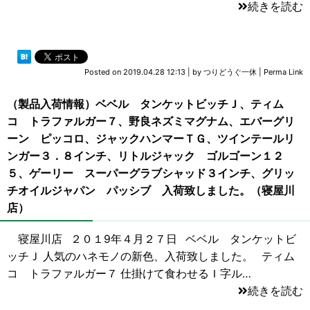
続きを読む
Posted on
2019.04.28 12:13
|
by
つりどうぐ一休
|
Perma Link
（製品入荷情報）ベベル タンケットビッチＪ、ティム
コ トラファルガー７、野良ネズミマグナム、エバーグリ
ーン ピッコロ、ジャックハンマーＴＧ、ツインテールリ
ンガー３．８インチ、リトルジャック ゴルゴーン１２
５、ゲーリー スーパーグラブシャッド３インチ、グリッ
チオイルジャパン パッシブ 入荷致しました。（寝屋川
店）
寝屋川店 ２０１9年４月２７日 ベベル タンケットビ
ッチＪ 人気のハネモノの新色、入荷致しました。 ティム
コ トラファルガー７ 仕掛けて食わせるＩ字ル…
続きを読む