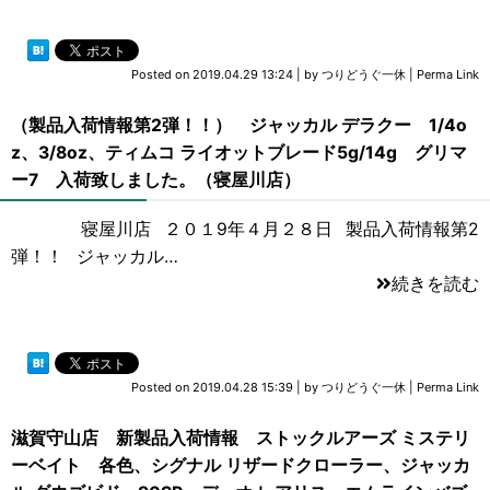
Posted on
2019.04.29 13:24
|
by
つりどうぐ一休
|
Perma Link
（製品入荷情報第2弾！！） ジャッカル デラクー 1/4o
z、3/8oz、ティムコ ライオットブレード5g/14g グリマ
ー7 入荷致しました。（寝屋川店）
寝屋川店 ２０１9年４月２８日 製品入荷情報第2
弾！！ ジャッカル…
続きを読む
Posted on
2019.04.28 15:39
|
by
つりどうぐ一休
|
Perma Link
滋賀守山店 新製品入荷情報 ストックルアーズ ミステリ
ーベイト 各色、シグナル リザードクローラー、ジャッカ