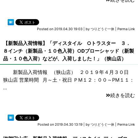
Posted on
2019.04.30 19:03
|
by
つりどうぐ一休
|
Perma Link
【新製品入荷情報】「ディスタイル ○トラスター ３．
８インチ（新製品・１０色入荷）○Dブローシャッド（新製
品・１０色入荷）などが、入荷しました！」（狭山店）
新製品入荷情報 （狭山店） ２０１９年４月３０日
狭山店 営業時間 月～土・祝日 ＰM１２：００～PM１１：
…
続きを読む
Posted on
2019.04.30 13:19
|
by
つりどうぐ一休
|
Perma Link