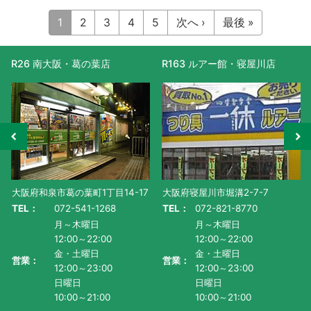
1
2
3
4
5
次へ ›
最後 »
R26 南大阪・葛の葉店
R163 ルアー館・寝屋川店
大阪府和泉市葛の葉町1丁目14-17
大阪府寝屋川市堀溝2-7-7
TEL：
072-541-1268
TEL：
072-821-8770
月～木曜日
月～木曜日
12:00～22:00
12:00～22:00
金・土曜日
金・土曜日
営業：
営業：
12:00～23:00
12:00～23:00
日曜日
日曜日
10:00～21:00
10:00～21:00