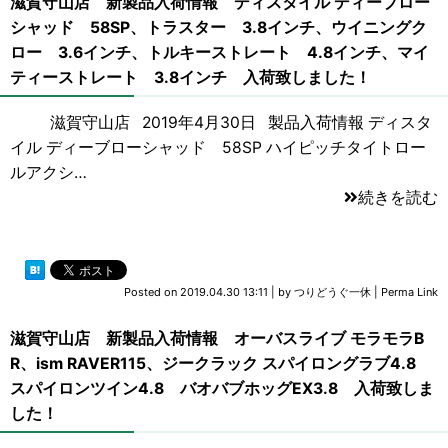
滋賀守山店 新製品入荷情報 ディスタイル ディーブロー
シャッド 58SP、トラスター 3.8インチ、ウイニングク
ロー 3.6インチ、トルキーストレート 4.8インチ、マイ
ティーストレート 3.8インチ 入荷致しました！
滋賀守山店 2019年4月30日 製品入荷情報 ディスタ
イル ディーブローシャッド 58SP ハイピッチタイトロー
ルアクシ…
続きを読む
Posted on
2019.04.30 13:11
|
by
つりどうぐ一休
|
Perma Link
滋賀守山店 新製品入荷情報 オーバスライブ モラモラB
R、ism RAVER115、ジークラック スパイロングラブ4.8
スパイロンツイン4.8 バオバブホッグEX3.8 入荷致しま
した！