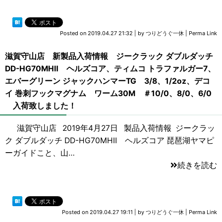
Posted on
2019.04.27 21:32
|
by
つりどうぐ一休
|
Perma Link
滋賀守山店 新製品入荷情報 ジークラック ダブルダッチ
DD-HG70MHⅡ ヘルズコア、ティムコ トラファルガー7、
エバーグリーン ジャックハンマーTG 3/8、1/2oz、デコ
イ 巻刺フックマグナム ワーム30M ＃10/0、8/0、6/0
入荷致しました！
滋賀守山店 2019年4月27日 製品入荷情報 ジークラッ
ク ダブルダッチ DD-HG70MHⅡ ヘルズコア 琵琶湖ヤマピ
ーガイドこと、山…
続きを読む
Posted on
2019.04.27 19:11
|
by
つりどうぐ一休
|
Perma Link