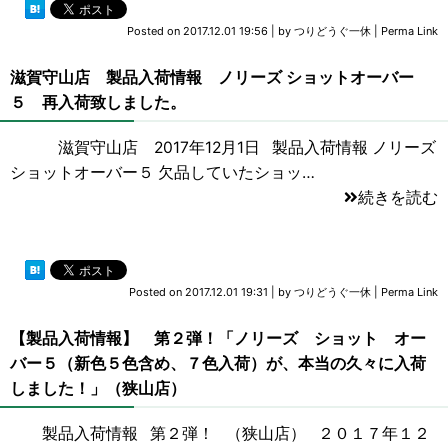
Posted on
2017.12.01 19:56
|
by
つりどうぐ一休
|
Perma Link
滋賀守山店 製品入荷情報 ノリーズ ショットオーバー
５ 再入荷致しました。
滋賀守山店 2017年12月1日 製品入荷情報 ノリーズ
ショットオーバー５ 欠品していたショッ…
続きを読む
Posted on
2017.12.01 19:31
|
by
つりどうぐ一休
|
Perma Link
【製品入荷情報】 第２弾！「ノリーズ ショット オー
バー５（新色５色含め、７色入荷）が、本当の久々に入荷
しました！」（狭山店）
製品入荷情報 第２弾！ （狭山店） ２０１７年１２