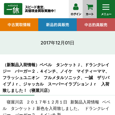
2017年12月01日
（新製品入荷情報）ベベル タンケットＪ、ドランクレイ
ジー バーガー２．４インチ、ノイケ マイティーママ、
フラッシュユニオン フルメタルソニック、一誠 ザリバ
イブＪｒ、ジャッカル スーパーイラプションＪｒ 入荷
致しました！（寝屋川店）
寝屋川店 ２０１７年１２月１日 新製品入荷情報 ベベ
ル タンケットＪ 新色を入荷致しました。 ドランクレイ
ジー バーガー２．４インチ 新…