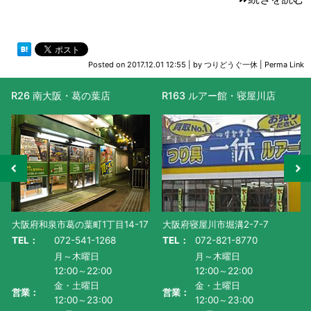
Posted on
2017.12.01 12:55
|
by
つりどうぐ一休
|
Perma Link
R26 南大阪・葛の葉店
R163 ルアー館・寝屋川店
大阪府和泉市葛の葉町1丁目14-17
大阪府寝屋川市堀溝2-7-7
TEL：
072-541-1268
TEL：
072-821-8770
月～木曜日
月～木曜日
12:00～22:00
12:00～22:00
金・土曜日
金・土曜日
営業：
営業：
12:00～23:00
12:00～23:00