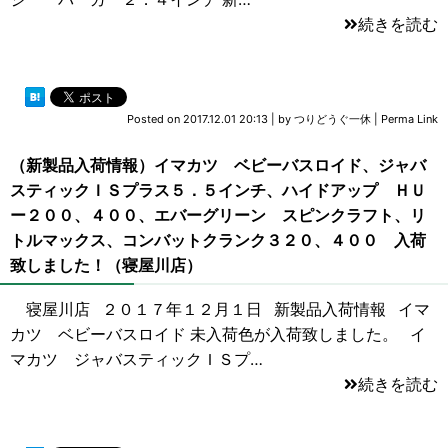
続きを読む
Posted on
2017.12.01 20:13
|
by
つりどうぐ一休
|
Perma Link
（新製品入荷情報）イマカツ ベビーバスロイド、ジャバ
スティックＩＳプラス５．５インチ、ハイドアップ ＨＵ
ー２００、４００、エバーグリーン スピンクラフト、リ
トルマックス、コンバットクランク３２０、４００ 入荷
致しました！（寝屋川店）
寝屋川店 ２０１７年１２月１日 新製品入荷情報 イマ
カツ ベビーバスロイド 未入荷色が入荷致しました。 イ
マカツ ジャバスティックＩＳプ…
続きを読む