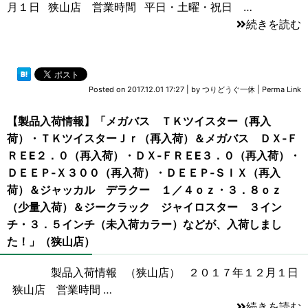
月１日 狭山店 営業時間 平日・土曜・祝日 …
続きを読む
Posted on
2017.12.01 17:27
|
by
つりどうぐ一休
|
Perma Link
【製品入荷情報】「メガバス ＴＫツイスター（再入
荷）・ＴＫツイスターＪｒ（再入荷）＆メガバス ＤＸ‐Ｆ
ＲＥE２．０（再入荷）・ＤＸ‐ＦＲＥE３．０（再入荷）・
ＤＥＥＰ‐Ｘ３００（再入荷）・ＤＥＥＰ‐ＳＩＸ（再入
荷）＆ジャッカル デラクー １／４ｏｚ・３．８ｏｚ
（少量入荷）＆ジークラック ジャイロスター ３イン
チ・３．５インチ（未入荷カラー）などが、入荷しまし
た！」（狭山店）
製品入荷情報 （狭山店） ２０１７年１２月１日
狭山店 営業時間 …
続きを読む