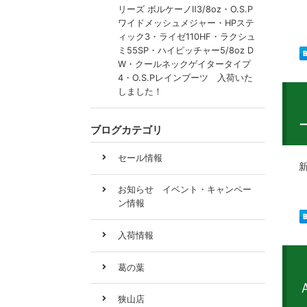
新製
リーズ ボルケーノⅡ3/8oz・O.S.P
ワイドメッシュメジャー・HPステ
ィック3・ライゼ110HF・ラクシュ
ミ55SP・ハイピッチャー5/8oz D
W・クールネックゲイタータイプ
4・O.S.Pレインブーツ 入荷いた
しました！
ブログカテゴリ
セール情報
新製
お知らせ イベント・キャンペー
ン情報
入荷情報
葛の葉
狭山店