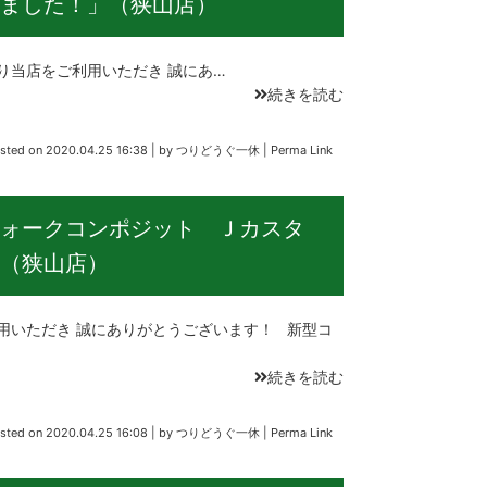
ました！」（狭山店）
当店をご利用いただき 誠にあ…
続きを読む
sted on
2020.04.25 16:38
|
by
つりどうぐ一休
|
Perma Link
ォークコンポジット Ｊカスタ
（狭山店）
いただき 誠にありがとうございます！ 新型コ
続きを読む
sted on
2020.04.25 16:08
|
by
つりどうぐ一休
|
Perma Link