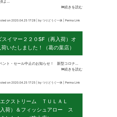
頃よ…
続きを読む
sted on
2020.04.25 17:28
|
by
つりどうぐ一休
|
Perma Link
ズスイマー２２０SF（再入荷）オ
入荷いたしました！（葛の葉店）
ベント・セール中止のお知らせ！ 新型コロナ…
続きを読む
sted on
2020.04.25 17:25
|
by
つりどうぐ一休
|
Perma Link
エクストリーム ＴＵＬＡＬ
入荷）＆フィッシュアロー ス