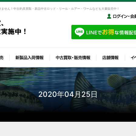
けません！中古釣具買取・新品中古ロッド・リール・ルアー・ワームなども大量販売中！
2020年04月25日