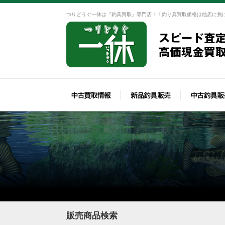
つりどうぐ一休は『釣具買取』専門店！！釣り具買取価格は他店に負
販売商品検索