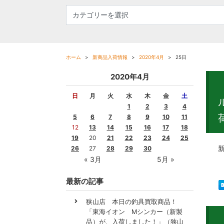
ホーム
新商品入荷情報
2020年4月
25日
2020年4月
日
月
火
水
木
金
土
1
2
3
4
5
6
7
8
9
10
11
12
13
14
15
16
17
18
19
20
21
22
23
24
25
新製
26
27
28
29
30
« 3月
5月 »
最新の記事
狭山店 本日の釣具買取商品！
「東海イオン Mシンカー（新製
品）が、入荷しました！」（狭山