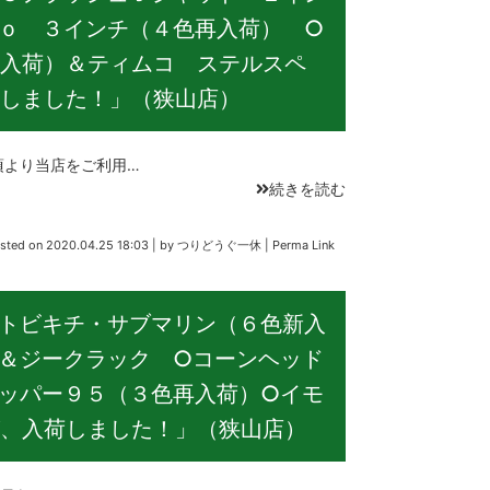
ｏ ３インチ（４色再入荷） ○
入荷）＆ティムコ ステルスペ
しました！」（狭山店）
より当店をご利用…
続きを読む
sted on
2020.04.25 18:03
|
by
つりどうぐ一休
|
Perma Link
トビキチ・サブマリン（６色新入
＆ジークラック ○コーンヘッド
ッパー９５（３色再入荷）○イモ
、入荷しました！」（狭山店）