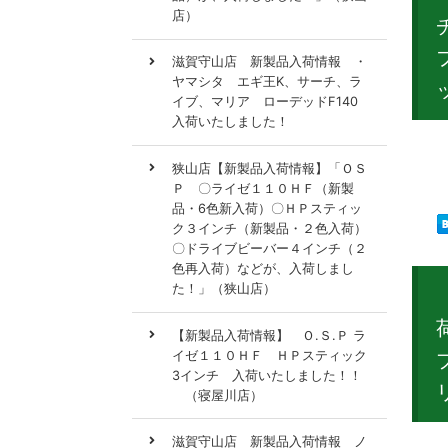
店）
滋賀守山店 新製品入荷情報 ・
ヤマシタ エギ王K、サーチ、ラ
イブ、マリア ローデッドF140
入荷いたしました！
新製
狭山店【新製品入荷情報】「ＯＳ
Ｐ 〇ライゼ１１０ＨＦ（新製
品・6色新入荷）〇ＨＰスティッ
ク３インチ（新製品・２色入荷）
〇ドライブビーバー４インチ（２
色再入荷）などが、入荷しまし
た！」（狭山店）
【新製品入荷情報】 Ｏ.Ｓ.Ｐ ラ
イゼ１１０ＨＦ ＨＰスティック
3インチ 入荷いたしました！！
（寝屋川店）
滋賀守山店 新製品入荷情報 ノ