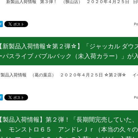
品入荷情報 第３弾！ （狭山店） ２０２０年４月２５日 日
Po
【新製品入荷情報☆第２弾☆】「ジャッカル ダウ
ーパスライブ バブルバック（未入荷カラー）」が
品入荷情報 （葛の葉店） ２０２０年４月２５日 ☆第２弾☆ イ
Po
【製品入荷情報】第２弾！「長期間完売していた、
Ａ モンストロ６５ アンドレＪｒ（本当の久々の