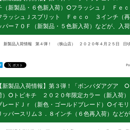
チ（新製品・６色新入荷）○フラッシュＪ Ｆｅｃ
フラッシュＪスプリット Ｆｅｃｏ ３インチ（再
ッパー７０Ｆ（新製品・５色新入荷）などが、入荷
品入荷情報 第４弾！ （狭山店） ２０２０年４月２５日 日頃
Po
【新製品入荷情報】第３弾！「ボンバダアグア ○
荷）○トビキチ ２０２０年限定カラー（新入荷）
ブレードＪｒ（新色・ゴールドブレード）○イモリ
リッパースリム３．８インチ（６色再入荷）などが