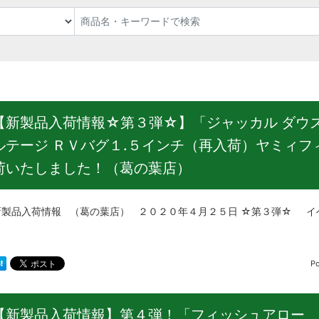
【新製品入荷情報☆第３弾☆】「ジャッカル ダウ
ルテージ ＲＶバグ１.５インチ（再入荷）ヤミィ
荷いたしました！（葛の葉店）
品入荷情報 （葛の葉店） ２０２０年４月２５日 ☆第３弾☆ イ
P
【新製品入荷情報】第４弾！「フィッシュアロー 