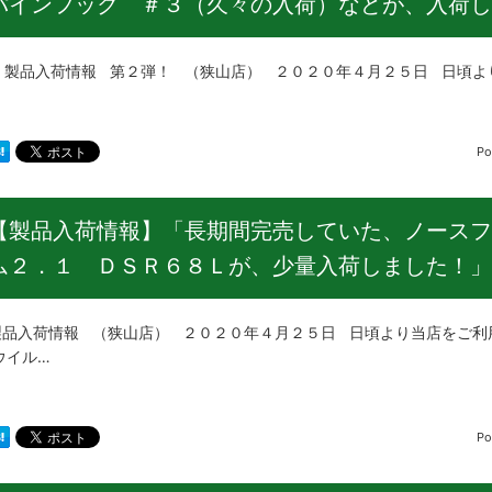
パインフック ＃３（久々の入荷）などが、入荷し
入荷情報 第２弾！ （狭山店） ２０２０年４月２５日 日頃より
Po
【製品入荷情報】「長期間完売していた、ノースフ
ム２．１ ＤＳＲ６８Ｌが、少量入荷しました！」
入荷情報 （狭山店） ２０２０年４月２５日 日頃より当店をご利用
ウイル…
Po