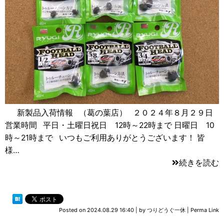
新製品入荷情報 （葛の葉店） ２０２４年８月２９日
営業時間 平日・土曜日祝日 12時～22時まで 日曜日 10
時～21時まで いつもご利用ありがとうございます！ 皆
様…
続きを読む
Posted on
2024.08.29 16:40
|
by
つりどうぐ一休
|
Perma Link