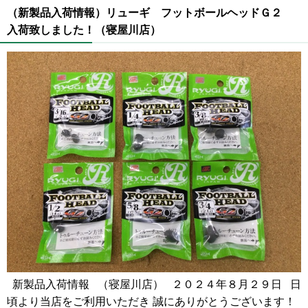
（新製品入荷情報）リューギ フットボールヘッドＧ２
入荷致しました！（寝屋川店）
新製品入荷情報 （寝屋川店） ２０２４年８月２９日 日
頃より当店をご利用いただき 誠にありがとうございます！