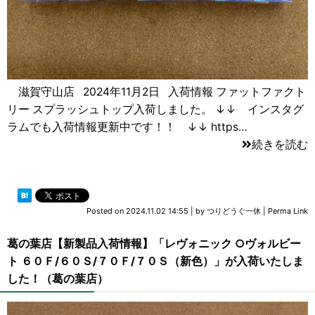
滋賀守山店 2024年11月2日 入荷情報 ファットファクト
リー スプラッシュトップ入荷しました。 ↓↓ インスタグ
ラムでも入荷情報更新中です！！ ↓↓ https…
続きを読む
Posted on
2024.11.02 14:55
|
by
つりどうぐ一休
|
Perma Link
葛の葉店【新製品入荷情報】「レヴォニック ○ヴォルビー
ト ６０Ｆ/６０Ｓ/７０Ｆ/７０Ｓ（新色）」が入荷いたしま
した！（葛の葉店）