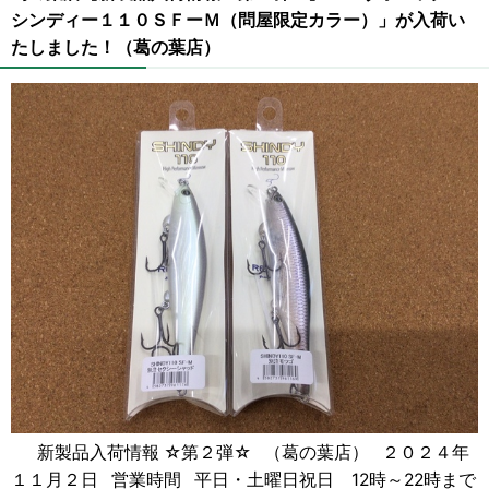
シンディー１１０ＳＦーＭ（問屋限定カラー）」が入荷い
たしました！（葛の葉店）
新製品入荷情報 ☆第２弾☆ （葛の葉店） ２０２４年
１１月２日 営業時間 平日・土曜日祝日 12時～22時まで