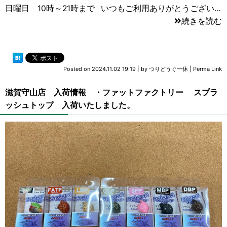
日曜日 10時～21時まで いつもご利用ありがとうござい…
続きを読む
Posted on
2024.11.02 19:19
|
by
つりどうぐ一休
|
Perma Link
滋賀守山店 入荷情報 ・ファットファクトリー スプラ
ッシュトップ 入荷いたしました。