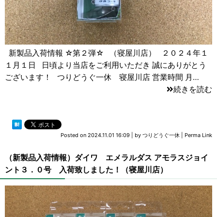
新製品入荷情報 ☆第２弾☆ （寝屋川店） ２０２４年１
１月１日 日頃より当店をご利用いただき 誠にありがとう
ございます！ つりどうぐ一休 寝屋川店 営業時間 月…
続きを読む
Posted on
2024.11.01 16:09
|
by
つりどうぐ一休
|
Perma Link
（新製品入荷情報）ダイワ エメラルダス アモラスジョイ
ント３．０号 入荷致しました！（寝屋川店）