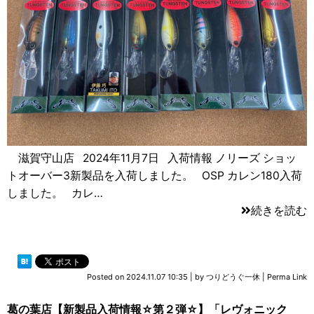
滋賀守山店 2024年11月7日 入荷情報 ノリーズ ショッ
トオーバー3新製品を入荷しました。 OSP カレン180入荷
しました。 カレ…
続きを読む
Posted on
2024.11.07 10:35
|
by
つりどうぐ一休
|
Perma Link
葛の葉店【新製品入荷情報☆第２弾☆】「レヴォニック