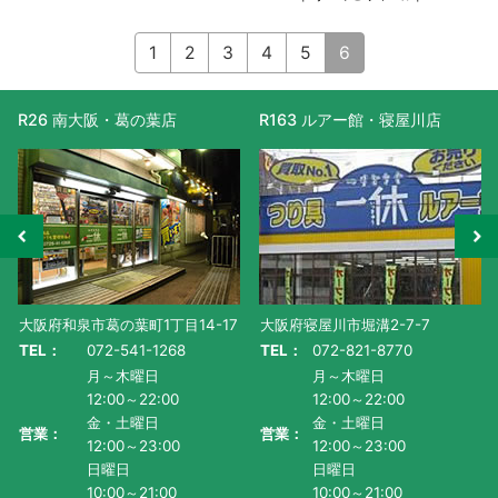
1
2
3
4
5
6
R26 南大阪・葛の葉店
R163 ルアー館・寝屋川店
大阪府和泉市葛の葉町1丁目14-17
大阪府寝屋川市堀溝2-7-7
TEL：
072-541-1268
TEL：
072-821-8770
月～木曜日
月～木曜日
12:00～22:00
12:00～22:00
金・土曜日
金・土曜日
営業：
営業：
12:00～23:00
12:00～23:00
日曜日
日曜日
10:00～21:00
10:00～21:00