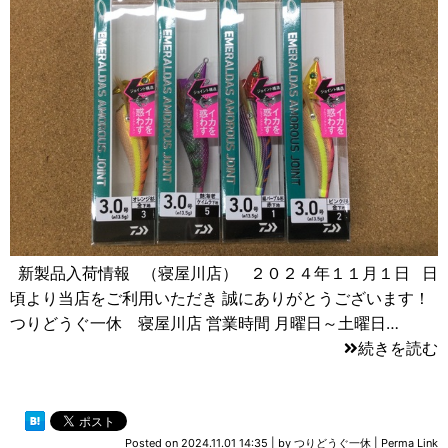
新製品入荷情報 （寝屋川店） ２０２４年１１月１日 日
頃より当店をご利用いただき 誠にありがとうございます！
つりどうぐ一休 寝屋川店 営業時間 月曜日～土曜日…
続きを読む
Posted on
2024.11.01 14:35
|
by
つりどうぐ一休
|
Perma Link