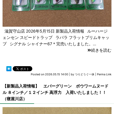
滋賀守山店 2026年5月15日 新製品入荷情報 ルーハージ
ェンセン スピードトラップ ラパラ フラットブリムキャッ
プ シグナル シャイナー67＊完売いたしました。…
続きを読む
Posted on
2026.05.15 14:00
|
by
つりどうぐ一休
|
Perma Link
【新製品入荷情報】 エバーグリーン ボウワームヌード
ル ８インチ／１２インチ 高浮力 入荷いたしました！！
（寝屋川店）