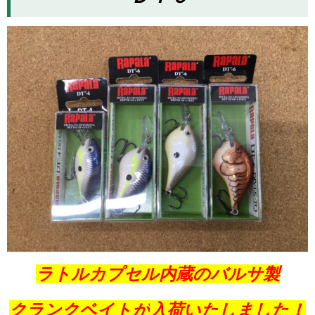
ラトルカプセル内蔵のバルサ製
クランクベイトが
入荷いたしました！