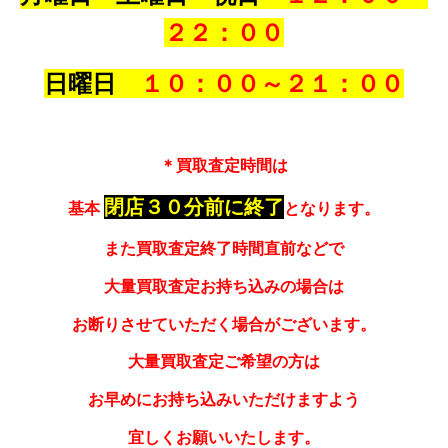
２２：００
日曜日
１０：００～
２１：００
＊買取査定時間は
閉店３０分前に終了
基本
となります。
また買取査定終了時間直前などで
大量買取査定お持ち込みの場合は
お断りさせていただく場合がございます。
大量買取査定ご希望の方は
お早めにお持ち込みいただけますよう
宜しくお願いいたします。