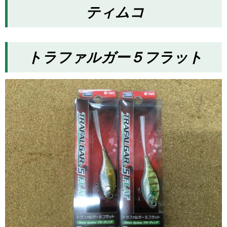
ティムコ
トラファルガー５フラット