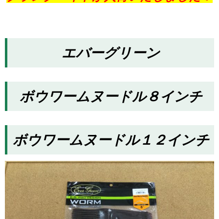
エバーグリーン
ボウワームヌードル８インチ
ボウワームヌードル
１２インチ