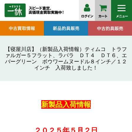
【寝屋川店】（新製品入荷情報）ティムコ トラフ
ァルガー５フラット、ラパラ ＤＴ４ ＤＴ６、エ
バーグリーン ボウワームヌードル８インチ／１２
インチ 入荷致しました！
新製品
入荷情報
２０２５年５月２
日