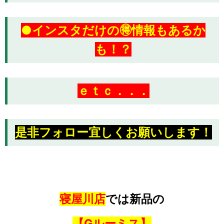
●インスタだけの🉐情報もあるか
も！？
ｅｔｃ．．．
是非フォロー宜しくお願いします！
寝屋川店
では新品の
【Gルーミス】