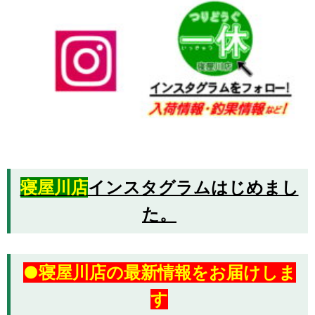
寝屋川店
インスタグラムはじめまし
た。
●寝屋川店の最新情報をお届けしま
す