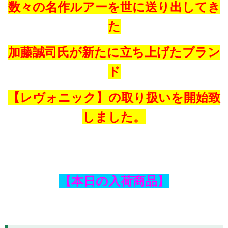
数々の名作ルアーを世に送り出してき
た
加藤誠司氏が
新たに立ち上げたブラン
ド
【レヴォニック】の取り扱いを開始致
しました。
【本日の入荷商品】