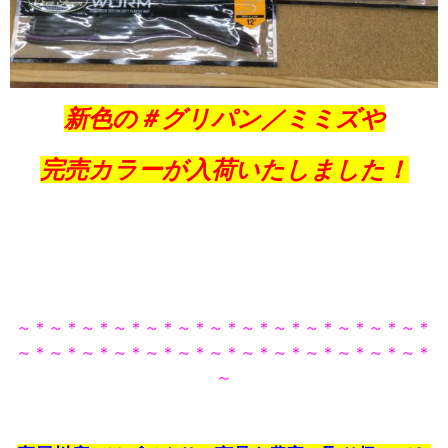
新色の＃グリパン／ミミズや
完売カラーが入荷いたしました！
～＊～＊～＊～＊～＊～＊～＊～＊～＊～＊～＊～＊～＊
～＊～＊～＊～＊～＊～＊～＊～＊～＊～＊～＊～＊～＊
～