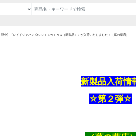
２弾☆】「レイドジャパン ○ＣＵＴＳＷＩＮＧ（新製品）」が入荷いたしました！（葛の葉店）
新製品入荷情
☆第２弾☆