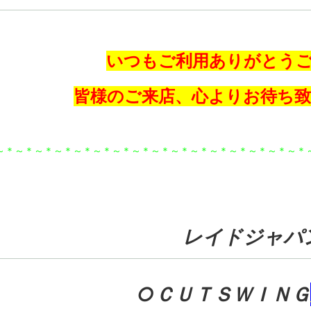
いつもご利用ありがとう
皆様のご来店、心よりお待ち
～＊～＊～＊～＊～＊～＊～＊～＊～＊～＊～＊～＊～＊～＊～＊～＊
レイドジャパ
○ＣＵＴＳＷＩＮＧ