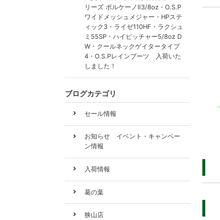
リーズ ボルケーノⅡ3/8oz・O.S.P
ワイドメッシュメジャー・HPステ
ィック3・ライゼ110HF・ラクシュ
ミ55SP・ハイピッチャー5/8oz D
W・クールネックゲイタータイプ
4・O.S.Pレインブーツ 入荷いた
しました！
ブログカテゴリ
セール情報
お知らせ イベント・キャンペー
ン情報
入荷情報
葛の葉
狭山店