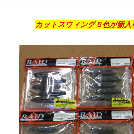
カットスウィング６色が新入