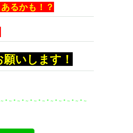
もあるかも！？
．
お願いします！
～＊～＊～＊～＊～＊～＊～＊～＊～＊～＊～