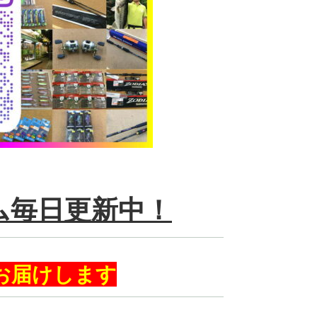
ム毎日更新中！
お届けします