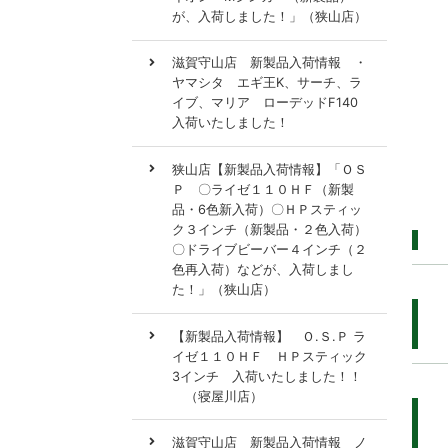
が、入荷しました！」（狭山店）
滋賀守山店 新製品入荷情報 ・
ヤマシタ エギ王K、サーチ、ラ
イブ、マリア ローデッドF140
入荷いたしました！
狭山店【新製品入荷情報】「ＯＳ
Ｐ 〇ライゼ１１０ＨＦ（新製
品・6色新入荷）〇ＨＰスティッ
ク３インチ（新製品・２色入荷）
〇ドライブビーバー４インチ（２
色再入荷）などが、入荷しまし
た！」（狭山店）
【新製品入荷情報】 Ｏ.Ｓ.Ｐ ラ
イゼ１１０ＨＦ ＨＰスティック
3インチ 入荷いたしました！！
（寝屋川店）
滋賀守山店 新製品入荷情報 ノ