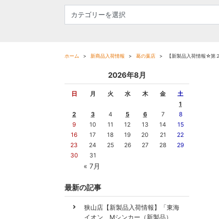
ホーム
新商品入荷情報
葛の葉店
【新製品入荷情報☆第
2026年8月
日
月
火
水
木
金
土
1
2
3
4
5
6
7
8
9
10
11
12
13
14
15
16
17
18
19
20
21
22
23
24
25
26
27
28
29
30
31
« 7月
最新の記事
狭山店【新製品入荷情報】「東海
イオン Mシンカー（新製品）