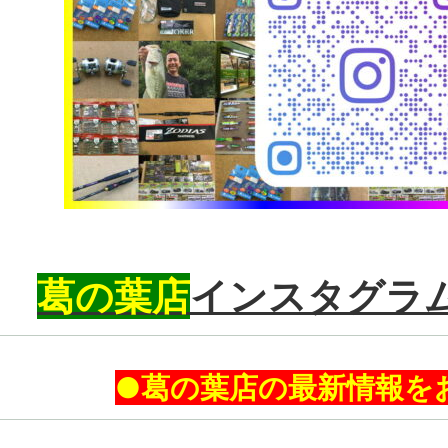
葛の葉店
インスタグラ
●葛の葉店の最新情報を