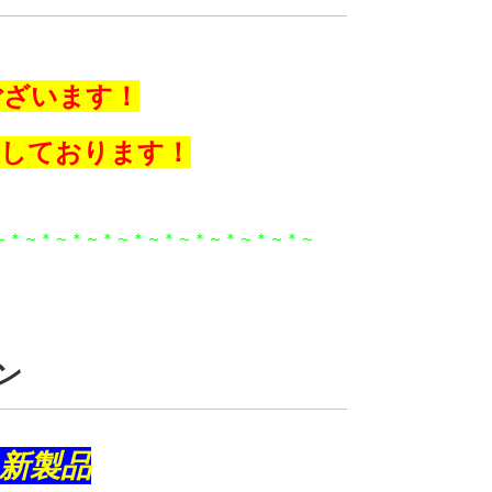
ございます！
致しております！
～＊～＊～＊～＊～＊～＊～＊～＊～＊～＊～
ン
新製品