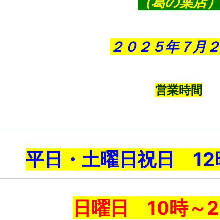
（葛の葉店
２０２５年７月２
営業時間
平日・土曜日祝日 12
日曜日 10時～2