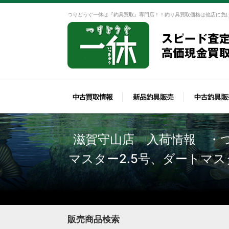
つりどうぐ一休は『釣具買取』専門店！！釣り具買取価格は他店に負
滋賀守山店 入荷情報 ・
マスター2.5号、ダートマスタ
販売商品検索