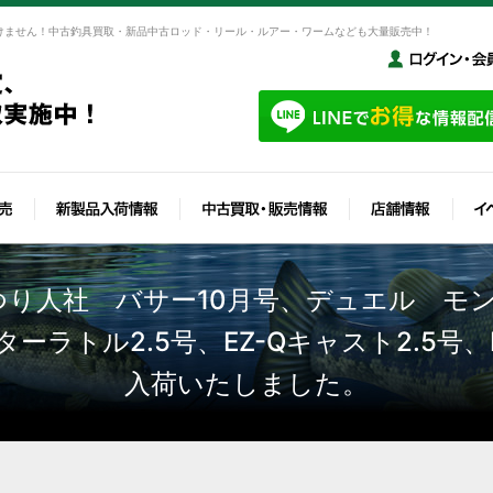
けません！中古釣具買取・新品中古ロッド・リール・ルアー・ワームなども大量販売中！
つり人社 バサー10月号、デュエル モン
ーラトル2.5号、EZ-Qキャスト2.5号
入荷いたしました。