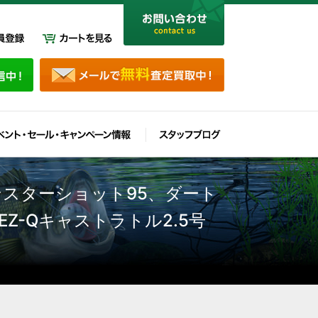
スターショット95、ダート
、EZ-Qキャストラトル2.5号