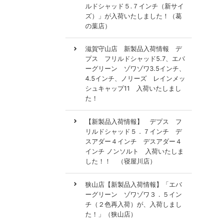
ルドシャッド５.７インチ（新サイ
ズ）」が入荷いたしました！（葛
の葉店）
滋賀守山店 新製品入荷情報 デ
プス フリルドシャッド5.7、エバ
ーグリーン ゾワゾワ3.5インチ、
4.5インチ、ノリーズ レインメッ
シュキャップ11 入荷いたしまし
た！
【新製品入荷情報】 デプス フ
リルドシャッド５．７インチ デ
スアダー４インチ デスアダー４
インチ ノンソルト 入荷いたしま
した！！ （寝屋川店）
狭山店【新製品入荷情報】「エバ
ーグリーン ゾワゾワ３．５イン
チ（２色再入荷）が、入荷しまし
た！」（狭山店）