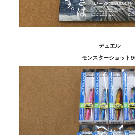
デュエル
モンスターショット9