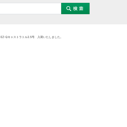
EZ-Qキャストラトル2.5号 入荷いたしました。