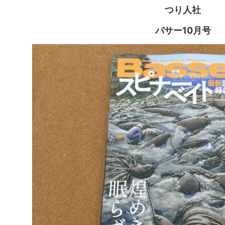
つり人社
バサー10月号