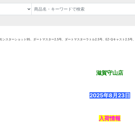
スターショット95、ダートマスター2.5号、ダートマスターラトル2.5号、EZ-Qキャスト2.5号、
滋賀守山店
2025
年8月23
日
入荷情報