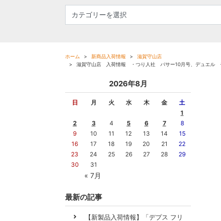
ホーム
新商品入荷情報
滋賀守山店
滋賀守山店 入荷情報 ・つり人社 バサー10月号、デュエル モン
2026年8月
日
月
火
水
木
金
土
1
2
3
4
5
6
7
8
9
10
11
12
13
14
15
16
17
18
19
20
21
22
23
24
25
26
27
28
29
30
31
« 7月
最新の記事
【新製品入荷情報】「デプス フリ