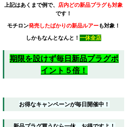
上記はあくまで例で、
店内どの新品プラグも対象
です！
モチロン
発売したばかりの新品ルアー
も対象！
しかもなんとなんと！
一休全店
期限を設けず毎日新品プラグポ
イント５倍！
お得なキャンペーンが毎日開催中！
新品プラグ買うなら一休、お得ですよ！