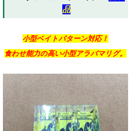
品
小型ベイトパターン対応！
食わせ能力の高い小型アラバマリグ。