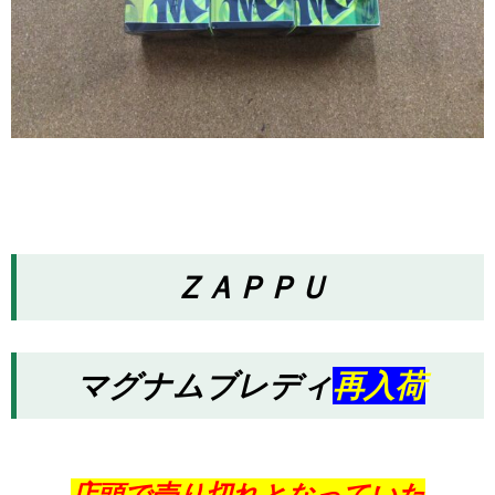
ＺＡＰＰＵ
マグナムブレディ
再入荷
店頭で売り切れとなっていた