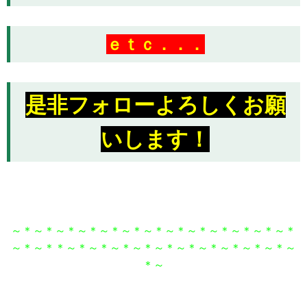
ｅｔｃ．．．
是非フォローよろしくお願
いします！
～＊～＊～＊～＊～＊～＊～＊～＊～＊～＊～＊～＊～＊
～＊～＊＊～＊～＊～＊～＊～＊～＊～＊～＊～＊～＊～
＊～