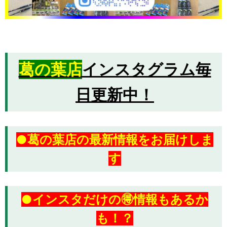
葛の葉店
インスタグラム毎
日更新中！
●葛の葉店の最新情報をお届けしま
す
●インスタだけの🉐情報もあるか
も！？