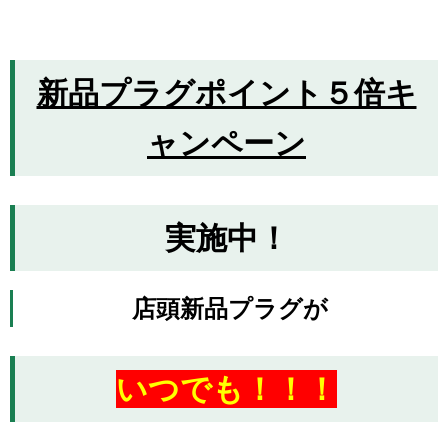
新品プラグポイント５倍キ
ャンペーン
実施中！
店頭新品プラグが
いつでも！！！