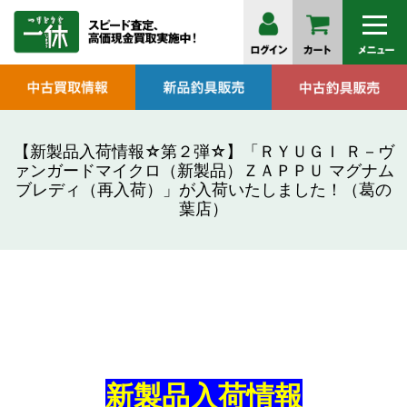
【新製品入荷情報☆第２弾☆】「ＲＹＵＧＩ Ｒ－ヴ
ァンガードマイクロ（新製品）ＺＡＰＰＵ マグナム
ブレディ（再入荷）」が入荷いたしました！（葛の
葉店）
新製品入荷情報