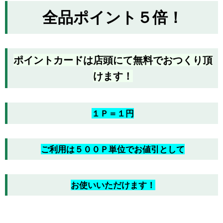
全品ポイント５倍！
ポイントカードは店頭にて無料でおつくり頂
けます！
１Ｐ＝１円
ご利用は５００Ｐ単位でお値引として
お使いいただけます！