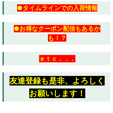
●タイムラインでの入荷情報
●お得なクーポン配信もあるか
も！？
ｅｔｃ．．．
友達登録も是非、よろしく
お願いします！