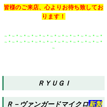
皆様のご来店、心よりお待ち致してお
ります！
～＊～＊～＊～＊～＊～＊～＊～＊～＊～＊～＊～＊～＊
～＊～＊～＊～＊～＊～＊～＊～＊～＊～＊～＊～＊～＊
～
ＲＹＵＧＩ
Ｒ－ヴァンガードマイクロ
新製