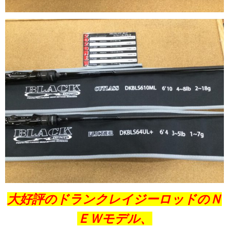
大好評のドランクレイジーロッドのＮ
ＥＷモデル、