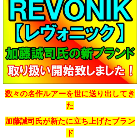
数々の名作ルアーを世に送り出してき
た
加藤誠司氏が
新たに立ち上げたブラン
ド