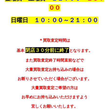
００
日曜日
１０：００～
２１：００
＊買取査定時間は
閉店３０分前に終了
基本
となります。
また買取査定終了時間直前などで
大量買取査定お持ち込みの場合は
お断りさせていただく場合がございます。
大量買取査定ご希望の方は
お早めにお持ち込みいただけますよう
宜しくお願いいたします。