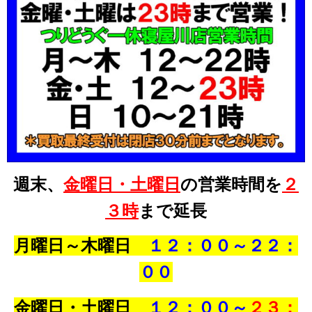
週末、
金曜日・土曜日
の
営業時間を
２
３時
まで延長
月曜日～木曜日
１２：００～２２：
００
金曜日・土曜日
１２：００～
２３：