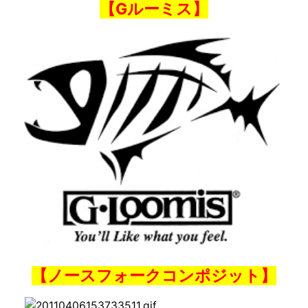
【Gルーミス】
【ノースフォークコンポジット】