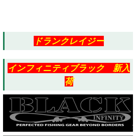
ドランクレイジー
インフィニティブラック 新入
荷