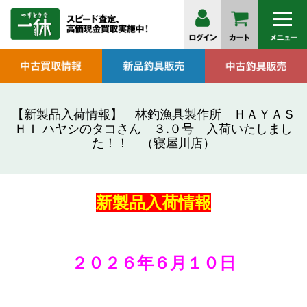
【新製品入荷情報】 林釣漁具製作所 ＨＡＹＡＳ
ＨＩ ハヤシのタコさん ３.０号 入荷いたしまし
た！！ （寝屋川店）
新製品
入荷情報
２０２６年６月１０
日