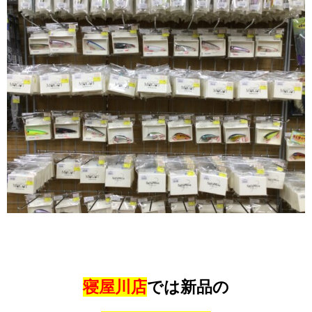
寝屋川店
では新品の