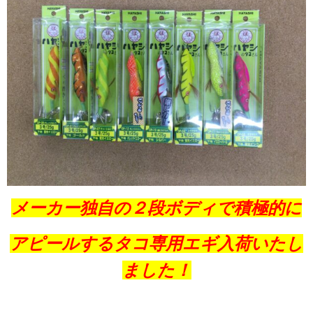
メーカー独自の２段ボディで積極的に
アピールするタコ専用エギ入荷いたし
ました！