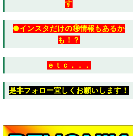
す
●インスタだけの🉐情報もあるか
も！？
ｅｔｃ．．．
是非フォロー宜しくお願いします！