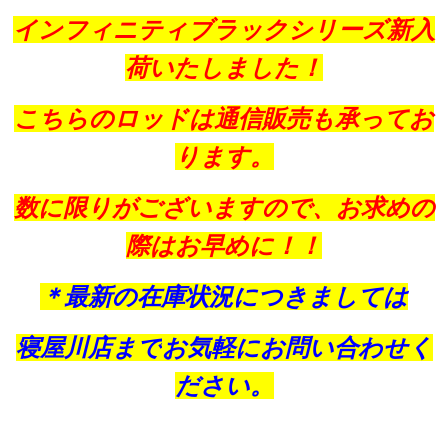
インフィニティブラックシリーズ新入
荷いたしました！
こちらのロッドは通信販売も承ってお
ります。
数に限りがございますので、お求めの
際はお早めに！！
＊最新の在庫状況につきましては
寝屋川店まで
お気軽にお問い合わせく
ださい。