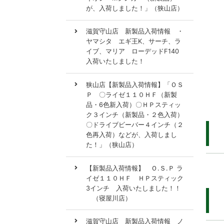
が、入荷しました！」（狭山店）
滋賀守山店 新製品入荷情報 ・
ヤマシタ エギ王K、サーチ、ラ
イブ、マリア ローデッドF140
入荷いたしました！
狭山店【新製品入荷情報】「ＯＳ
Ｐ 〇ライゼ１１０ＨＦ（新製
品・6色新入荷）〇ＨＰスティッ
ク３インチ（新製品・２色入荷）
〇ドライブビーバー４インチ（２
色再入荷）などが、入荷しまし
た！」（狭山店）
【新製品入荷情報】 Ｏ.Ｓ.Ｐ ラ
イゼ１１０ＨＦ ＨＰスティック
3インチ 入荷いたしました！！
（寝屋川店）
滋賀守山店 新製品入荷情報 ノ