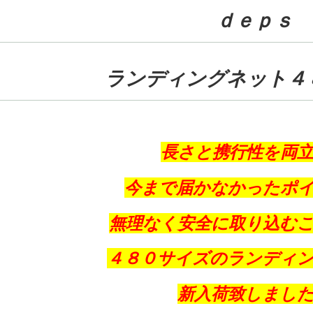
ｄｅｐｓ
ランディングネット４
長さと携行性を両
今まで届かなかったポ
無理なく安全に取り込む
４８０サイズのランディ
新入荷致しまし