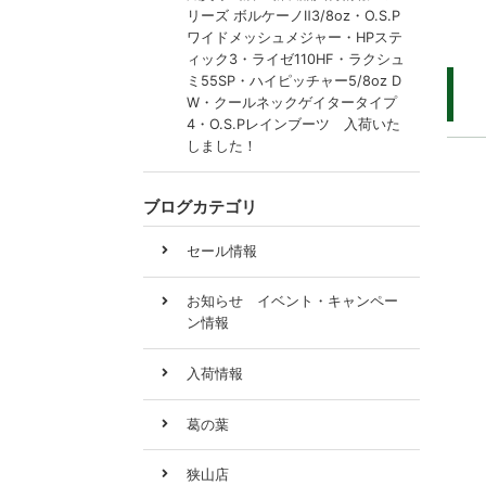
リーズ ボルケーノⅡ3/8oz・O.S.P
ワイドメッシュメジャー・HPステ
ィック3・ライゼ110HF・ラクシュ
ミ55SP・ハイピッチャー5/8oz D
W・クールネックゲイタータイプ
4・O.S.Pレインブーツ 入荷いた
しました！
ブログカテゴリ
セール情報
お知らせ イベント・キャンペー
ン情報
入荷情報
葛の葉
狭山店