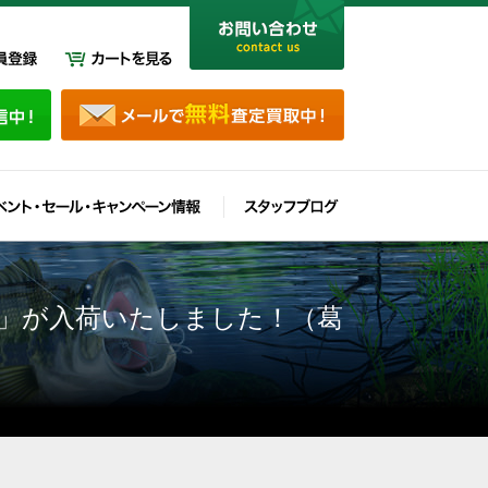
）」が入荷いたしました！（葛