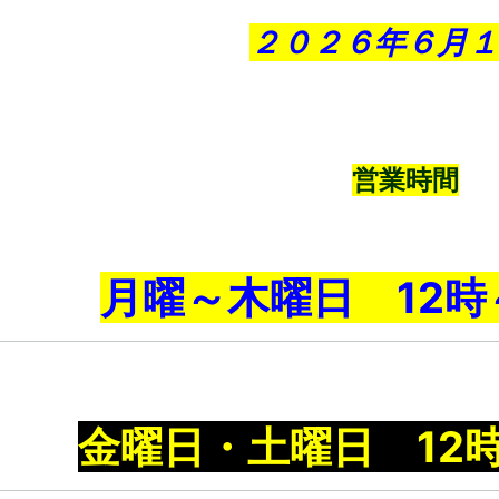
２０２６年６月１
営業時間
月曜～木曜日 12時
金曜日・土曜日 12