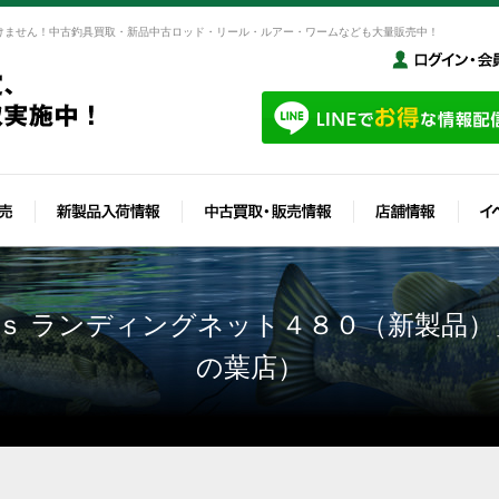
けません！中古釣具買取・新品中古ロッド・リール・ルアー・ワームなども大量販売中！
ｓ ランディングネット４８０（新製品
の葉店）