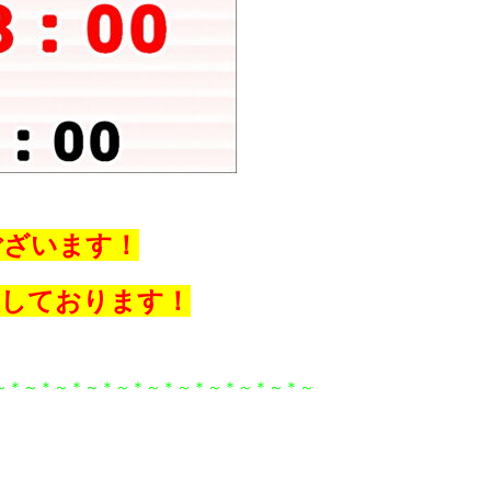
ございます！
致しております！
～＊～＊～＊～＊～＊～＊～＊～＊～＊～＊～