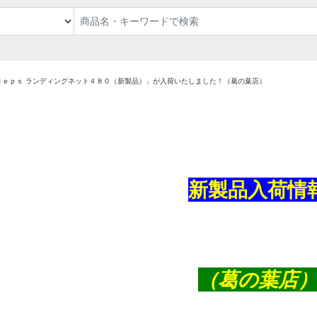
ｄｅｐｓ ランディングネット４８０（新製品）」が入荷いたしました！（葛の葉店）
新製品入荷情
（葛の葉店