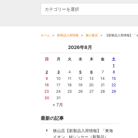
ホーム
新商品入荷情報
葛の葉店
【新製品入荷情報】「
2026年8月
日
月
火
水
木
金
土
1
2
3
4
5
6
7
8
9
10
11
12
13
14
15
16
17
18
19
20
21
22
23
24
25
26
27
28
29
30
31
« 7月
最新の記事
狭山店【新製品入荷情報】「東海
イオン Mシンカー（新製品）