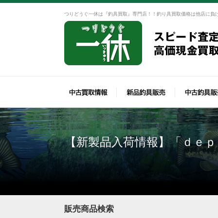
つりどうぐ一休は『釣具買取』専門店！！釣り具買取価格は他店に負
【新製品入荷情報】「ｄｅｐ
販売商品検索