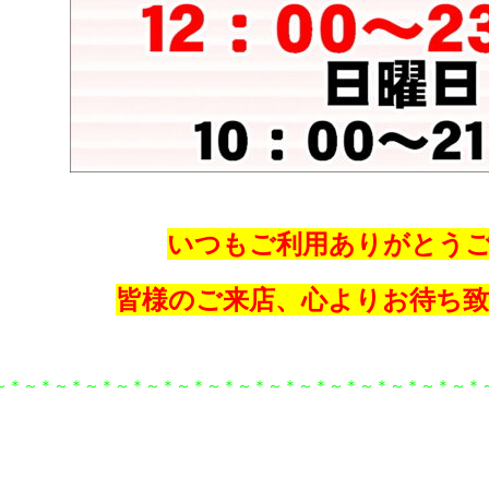
いつもご利用ありがとう
皆様のご来店、心よりお待ち
～＊～＊～＊～＊～＊～＊～＊～＊～＊～＊～＊～＊～＊～＊～＊～＊