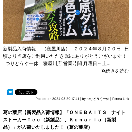
新製品入荷情報 （寝屋川店） ２０２４年８月２０日 日
頃より当店をご利用いただき 誠にありがとうございます！
つりどうぐ一休 寝屋川店 営業時間 月曜日～土…
続きを読む
Posted on
2024.08.20 17:41
|
by
つりどうぐ一休
|
Perma Link
葛の葉店【新製品入荷情報】「ＯＮＥＢＡＩＴＳ ナイト
ストーカーＴｅｃ（新製品）、Ｋａｎａｒｉａ（新製
品）」が入荷いたしました！（葛の葉店）