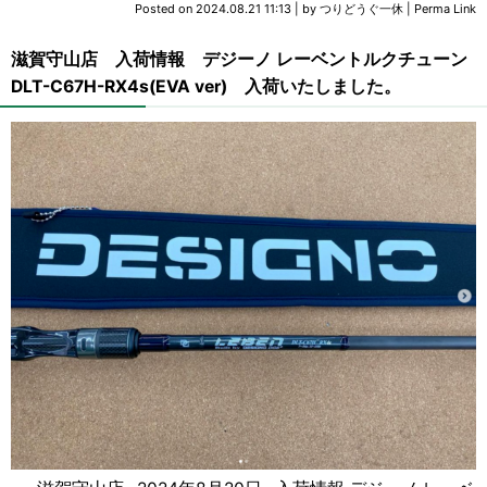
Posted on
2024.08.21 11:13
|
by
つりどうぐ一休
|
Perma Link
滋賀守山店 入荷情報 デジーノ レーベントルクチューン
DLT-C67H-RX4s(EVA ver) 入荷いたしました。