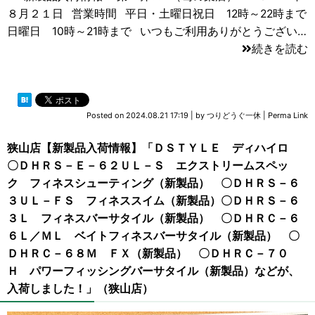
８月２１日 営業時間 平日・土曜日祝日 12時～22時まで
日曜日 10時～21時まで いつもご利用ありがとうござい…
続きを読む
Posted on
2024.08.21 17:19
|
by
つりどうぐ一休
|
Perma Link
狭山店【新製品入荷情報】「ＤＳＴＹＬＥ ディハイロ
〇ＤＨＲＳ－Ｅ－６２ＵＬ－Ｓ エクストリームスペッ
ク フィネスシューティング（新製品） 〇ＤＨＲＳ－６
３ＵＬ－ＦＳ フィネススイム（新製品）〇ＤＨＲＳ－６
３Ｌ フィネスバーサタイル（新製品） 〇ＤＨＲＣ－６
６Ｌ／ＭＬ ベイトフィネスバーサタイル（新製品） 〇
ＤＨＲＣ－６８Ｍ ＦＸ（新製品） 〇ＤＨＲＣ－７０
Ｈ パワーフィッシングバーサタイル（新製品）などが、
入荷しました！」（狭山店）