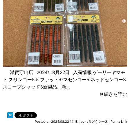
滋賀守山店 2024年8月22日 入荷情報 ゲーリーヤマモ
ト スリンコー5.5 ファットヤマセンコー5 ネッドセンコー3
スコープシャッド3新製品、新…
続きを読む
Posted on
2024.08.22 14:18
|
by
つりどうぐ一休
|
Perma Link