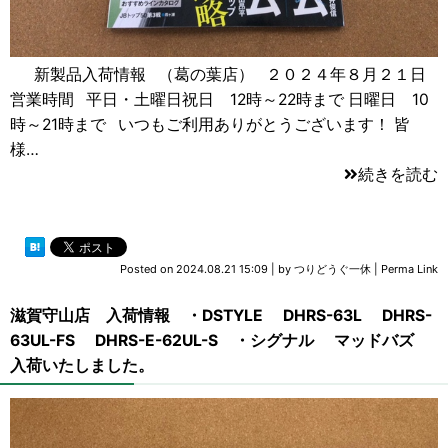
新製品入荷情報 （葛の葉店） ２０２４年８月２１日
営業時間 平日・土曜日祝日 12時～22時まで 日曜日 10
時～21時まで いつもご利用ありがとうございます！ 皆
様…
続きを読む
Posted on
2024.08.21 15:09
|
by
つりどうぐ一休
|
Perma Link
滋賀守山店 入荷情報 ・DSTYLE DHRS-63L DHRS-
63UL-FS DHRS-E-62UL-S ・シグナル マッドバズ
入荷いたしました。