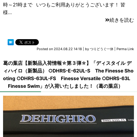
時～21時まで いつもご利用ありがとうございます！ 皆
様…
続きを読む
Posted on
2024.08.22 14:18
|
by
つりどうぐ一休
|
Perma Link
葛の葉店【新製品入荷情報☆第３弾☆】「ディスタイル デ
ィハイロ（新製品） ○DHRS-E-62UL-S The Finesse Sho
oting ○DHRS-63UL-FS Finesse Versatile ○DHRS-63L
Finesse Swim」が入荷いたしました！（葛の葉店）