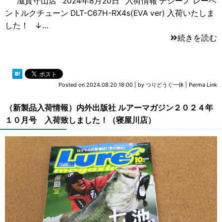
滋賀守山店 2024年8月20日 入荷情報 デジーノ レーベ
ントルクチューン DLT-C67H-RX4s(EVA ver) 入荷いたしま
した！ ↓…
続きを読む
Posted on
2024.08.20 18:00
|
by
つりどうぐ一休
|
Perma Link
（新製品入荷情報）内外出版社 ルアーマガジン２０２４年
１０月号 入荷致しました！（寝屋川店）