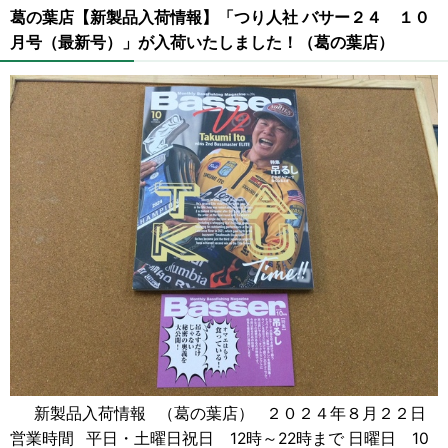
葛の葉店【新製品入荷情報】「つり人社 バサー２４ １０
月号（最新号）」が入荷いたしました！（葛の葉店）
新製品入荷情報 （葛の葉店） ２０２４年８月２２日
営業時間 平日・土曜日祝日 12時～22時まで 日曜日 10