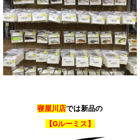
寝屋川店
では新品の
【Gルーミス】