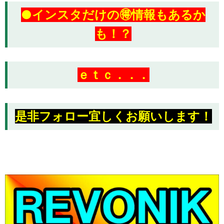
●インスタだけの🉐情報もあるか
も！？
ｅｔｃ．．．
是非フォロー宜しくお願いします！