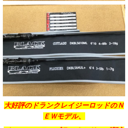
大好評のドランクレイジーロッドのＮ
ＥＷモデル、