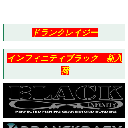
ドランクレイジー
インフィニティブラック 新入
荷