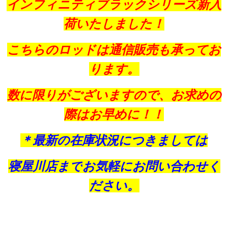
インフィニティブラックシリーズ新入
荷いたしました！
こちらのロッドは通信販売も承ってお
ります。
数に限りがございますので、お求めの
際はお早めに！！
＊最新の在庫状況につきましては
寝屋川店まで
お気軽にお問い合わせく
ださい。