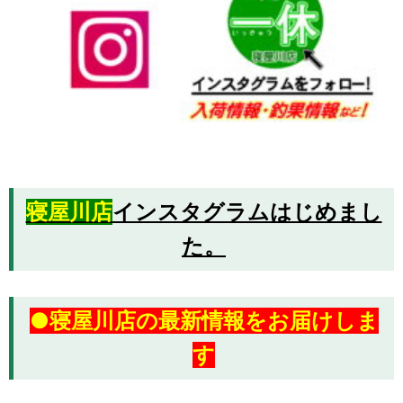
寝屋川店
インスタグラムはじめまし
た。
●寝屋川店の最新情報をお届けしま
す