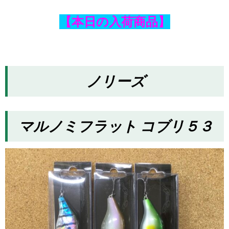
【本日の入荷商品】
ノリーズ
マルノミフラット コブリ５３