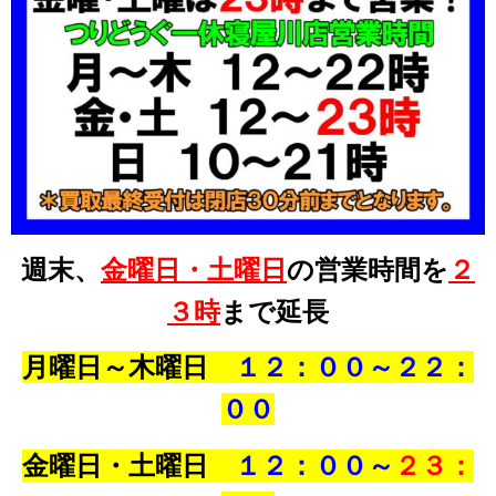
週末、
金曜日・土曜日
の
営業時間を
２
３時
まで延長
月曜日～木曜日
１２：００～２２：
００
金曜日・土曜日
１２：００～
２３：