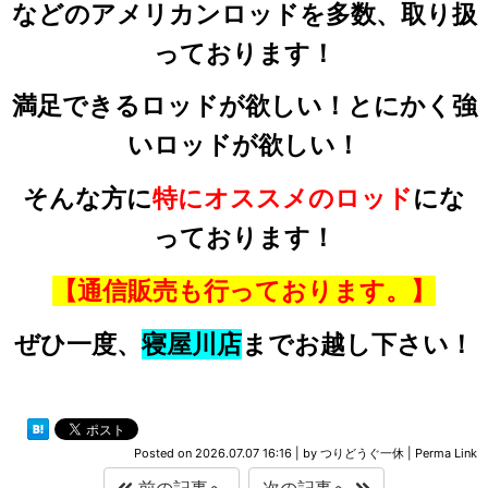
などのアメリカンロッドを多数、取り扱
っております！
満足できるロッドが欲しい！とにかく強
いロッドが欲しい！
そんな方に
特にオススメのロッド
にな
っております！
【通信販売も行っております。】
ぜひ一度、
寝屋川店
までお越し下さい！
Posted on
2026.07.07 16:16
|
by
つりどうぐ一休
|
Perma Link
前の記事へ
次の記事へ