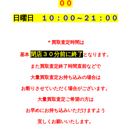
００
日曜日
１０：００～
２１：００
＊買取査定時間は
閉店３０分前に終了
基本
となります。
また買取査定終了時間直前などで
大量買取査定お持ち込みの場合は
お断りさせていただく場合がございます。
大量買取査定ご希望の方は
お早めにお持ち込みいただけますよう
宜しくお願いいたします。