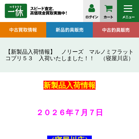
【新製品入荷情報】 ノリーズ マルノミフラット
コブリ５３ 入荷いたしました！！ （寝屋川店）
新製品
入荷情報
２０２６年７月７
日