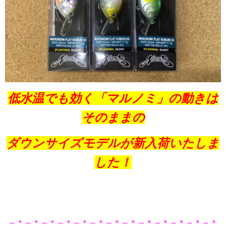
低水温でも効く「マルノミ」の動きは
そのままの
ダウンサイズモデルが新入荷いたしま
した！
～＊～＊～＊～＊～＊～＊～＊～＊～＊～＊～＊～＊～＊