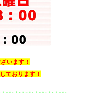
ございます！
致しております！
～＊～＊～＊～＊～＊～＊～＊～＊～＊～＊～