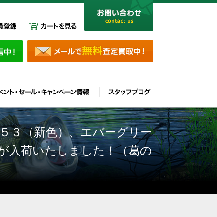
５３（新色）、エバーグリー
」が入荷いたしました！（葛の