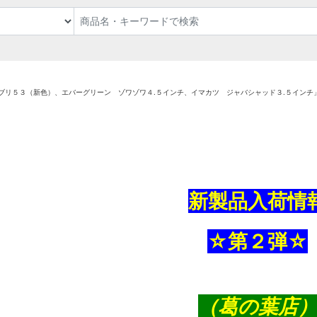
ブリ５３（新色）、エバーグリーン ゾワゾワ４.５インチ、イマカツ ジャバシャッド３.５インチ
新製品入荷情
☆第２弾☆
（葛の葉店