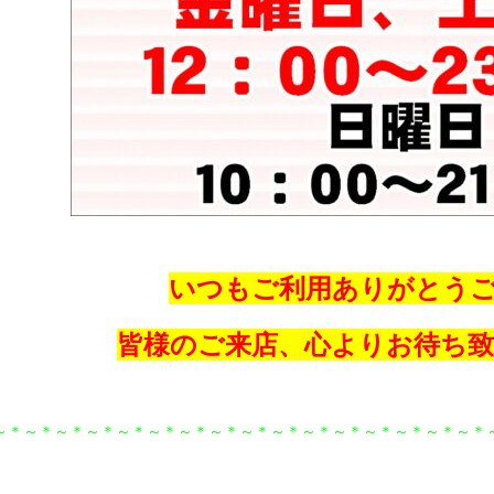
いつもご利用ありがとう
皆様のご来店、心よりお待ち
～＊～＊～＊～＊～＊～＊～＊～＊～＊～＊～＊～＊～＊～＊～＊～＊