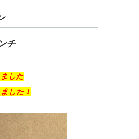
ン
ンチ
りました
しました！