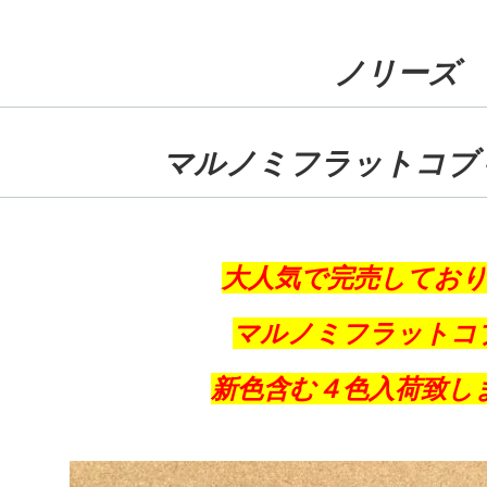
ノリーズ
マルノミフラットコブ
大人気で完売してお
マルノミフラットコ
新色含む４色入荷致し