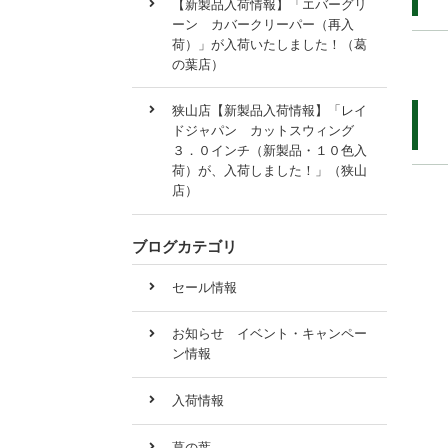
【新製品入荷情報】「エバーグリ
ーン カバークリーパー（再入
荷）」が入荷いたしました！（葛
の葉店）
狭山店【新製品入荷情報】「レイ
ドジャパン カットスウィング
３．０インチ（新製品・１０色入
荷）が、入荷しました！」（狭山
店）
ブログカテゴリ
セール情報
お知らせ イベント・キャンペー
ン情報
入荷情報
葛の葉