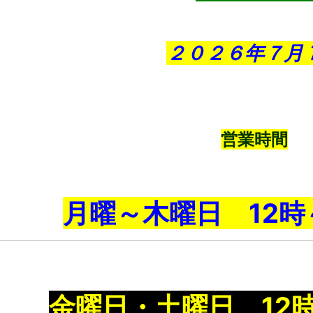
２０２６年７月
営業時間
月曜～木曜日 12時
金曜日・土曜日 12