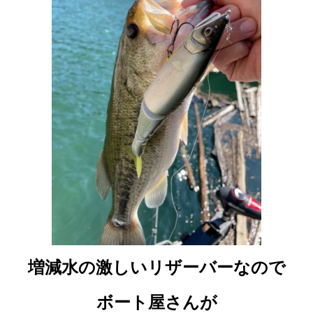
増減水の激しいリザーバーなので
ボート屋さんが