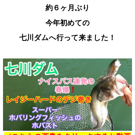
約６ヶ月ぶり
今年初めての
七川ダムへ
行って来ました！