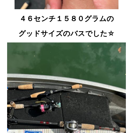
４６センチ１５８０グラムの
グッドサイズのバスでした☆