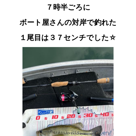
７時半ごろに
ボート屋さんの対岸で釣れた
１尾目は３７センチでした☆