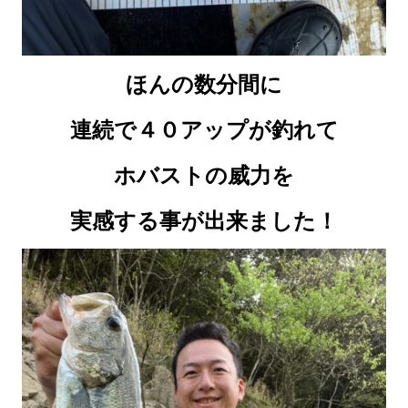
ほんの数分間に
連続で４０アップが釣れて
ホバストの威力を
実感する事が出来ました！