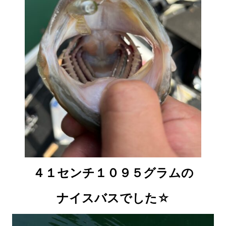
４１センチ１０９５グラムの
ナイスバスでした☆