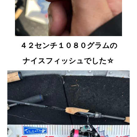
４２センチ１０８０グラムの
ナイスフィッシュでした☆