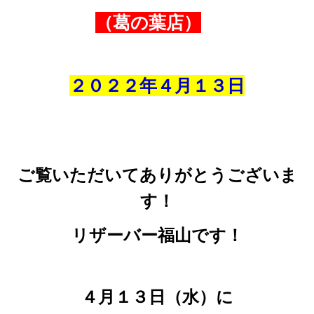
（葛の葉店）
２０２２年４月１３
日
ご覧いただいてありがとうございま
す！
リザーバー福山です！
４月１３日（水）に