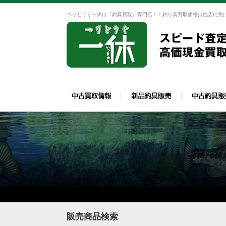
つりどうぐ一休は『釣具買取』専門店！！釣り具買取価格は他店に負
販売商品検索